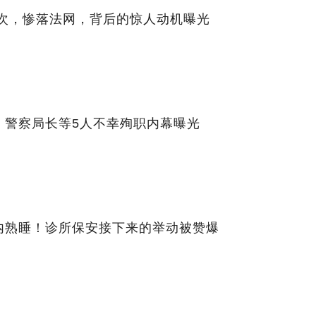
0次，惨落法网，背后的惊人动机曝光
！警察局长等5人不幸殉职内幕曝光
内熟睡！诊所保安接下来的举动被赞爆