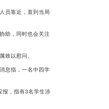
人员靠近，直到当局
协助，同时也会关注
属致以慰问。
消息指，一名中四学
投报，指有3名学生涉