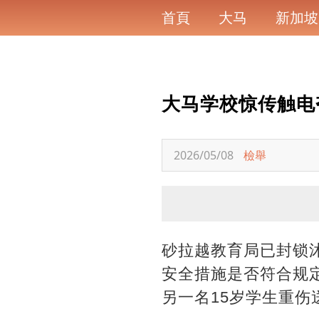
首頁
大马
新加坡
大马学校惊传触电
2026/05/08
檢舉
砂拉越教育局已封锁
安全措施是否符合规
另一名15岁学生重伤