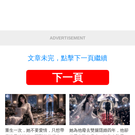
ADVERTISEMENT
文章未完，點擊下一頁繼續
下一頁
重生一次，她不要愛情，只想帶
她為他廢去雙腿隱婚四年，他卻