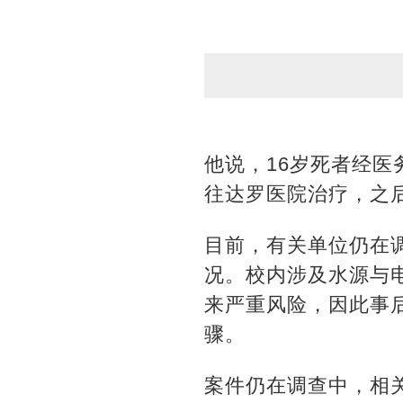
他说，16岁死者经医
往达罗医院治疗，之
目前，有关单位仍在
况。校内涉及水源与
来严重风险，因此事
骤。
案件仍在调查中，相