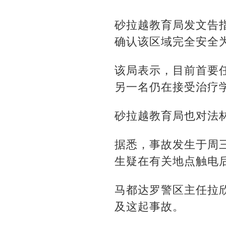
砂拉越教育局发文告
确认该区域完全安全
该局表示，目前首要
另一名仍在接受治疗
砂拉越教育局也对法
据悉，事故发生于周
生疑在有关地点触电
马都达罗警区主任拉
及这起事故。