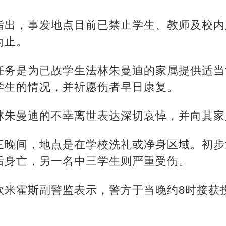
指出，事发地点目前已禁止学生、教师及校内
为止。
任务是为已故学生法林朱曼迪的家属提供适当
学生的情况，并祈愿伤者早日康复。
林朱曼迪的不幸离世表达深切哀悼，并向其家
三晚间，地点是在学校洗礼或净身区域。初步
后身亡，另一名中三学生则严重受伤。
欣米霍斯副警监表示，警方于当晚约8时接获