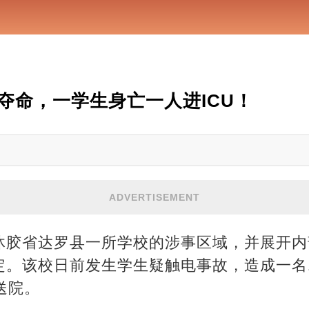
夺命，一学生身亡一人进ICU！
ADVERTISEMENT
沐胶省达罗县一所学校的涉事区域，并展开内
定。该校日前发生学生疑触电事故，造成一名
送院。