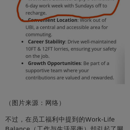
（图片来源：网络）
不过，在员工福利中提到的Work-Life
Balance（工作与生活平衡）却引起了网