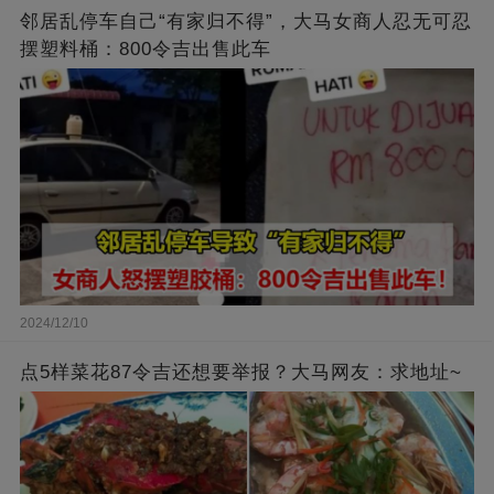
邻居乱停车自己“有家归不得”，大马女商人忍无可忍
摆塑料桶：800令吉出售此车
2024/12/10
点5样菜花87令吉还想要举报？大马网友：求地址~