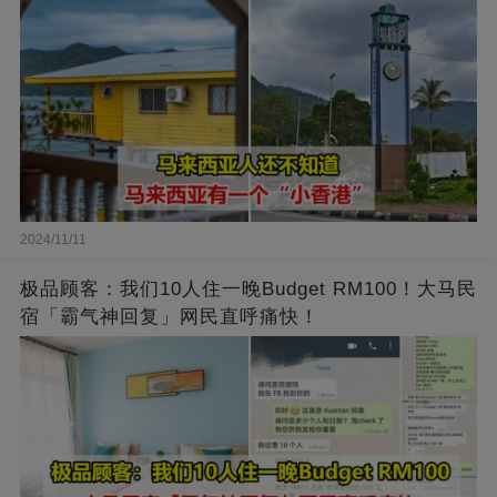
2024/11/11
极品顾客：我们10人住一晚Budget RM100！大马民
宿「霸气神回复」网民直呼痛快！