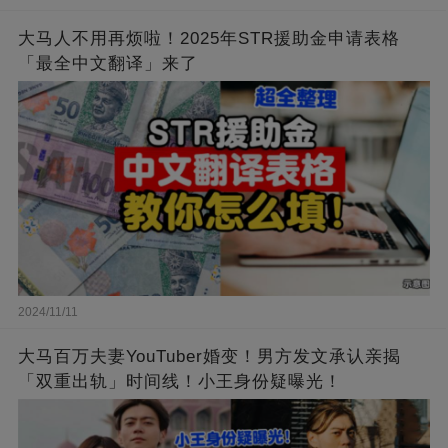
大马人不用再烦啦！2025年STR援助金申请表格
「最全中文翻译」来了
2024/11/11
大马百万夫妻YouTuber婚变！男方发文承认亲揭
「双重出轨」时间线！小王身份疑曝光！