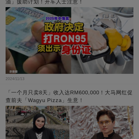
油」援助计划！开车人士注意！
2024/11/13
「一个月只卖8天」收入达RM600,000！大马网红促
查前夫「Wagyu Pizza」生意！