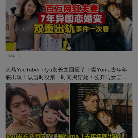
2024/11/11
大马YouTuber Ryu发长文回应了！爆Yuma去年年
底出轨！认当时没第一时间揭穿她！公开与女画家
相识过程！