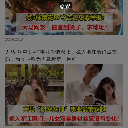
略過
2024/12/10
大马“航空女神”事业爱情双收，嫁入浙江豪门成辣
妈，如今被称为吉隆坡第一网红