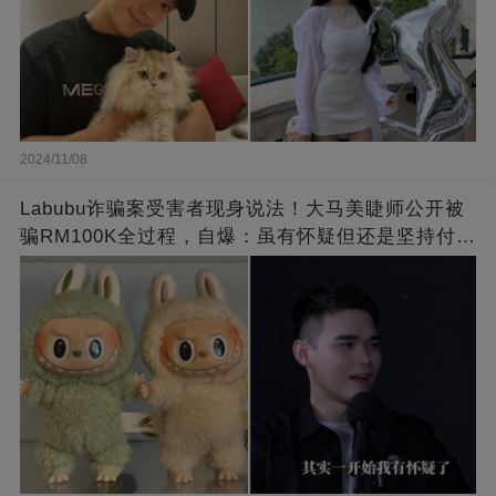
2024/11/08
Labubu诈骗案受害者现身说法！大马美睫师公开被
骗RM100K全过程，自爆：虽有怀疑但还是坚持付
钱！