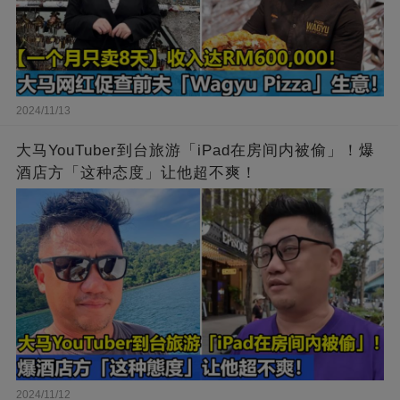
2024/11/13
大马YouTuber到台旅游「iPad在房间内被偷」！爆
酒店方「这种态度」让他超不爽！
2024/11/12