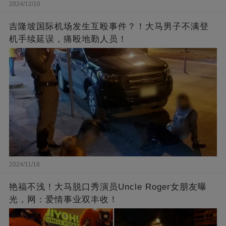
2024/12/10
吉隆坡国际机场发生互殴事件？！大马男子不满登
机手续延误，痛殴地勤人员！
2024/11/18
艳福不浅！大马脱口秀演员Uncle Roger女朋友曝
光，网：爱情事业双丰收！