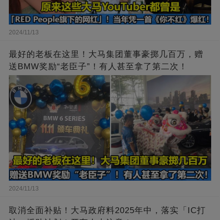
2024/11/13
最好的老板在这里！大马集团董事豪掷几百万，赠
送BMW奖励“老臣子”！有人甚至拿了第二次！
2024/11/13
取消全面补贴！大马政府料2025年中，落实「IC打