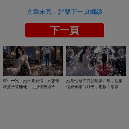
文章未完，點擊下一頁繼續
下一頁
重生一次，她不要愛情，只想帶
她為他廢去雙腿隱婚四年，他卻
著孩子遠離他，可那個曾經冷漠
偏愛全隊白月光，把救命摯愛當
的男人，一次次將她逼入懷中...
成畢生負擔