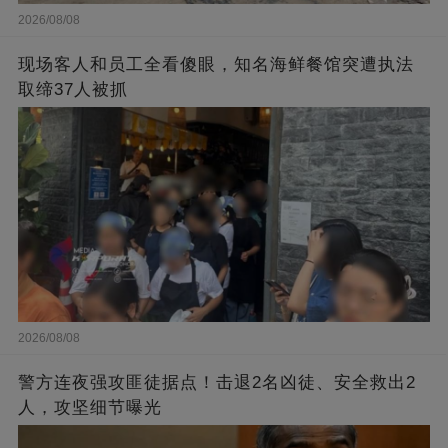
2026/08/08
现场客人和员工全看傻眼，知名海鲜餐馆突遭执法
取缔37人被抓
2026/08/08
警方连夜强攻匪徒据点！击退2名凶徒、安全救出2
人，攻坚细节曝光