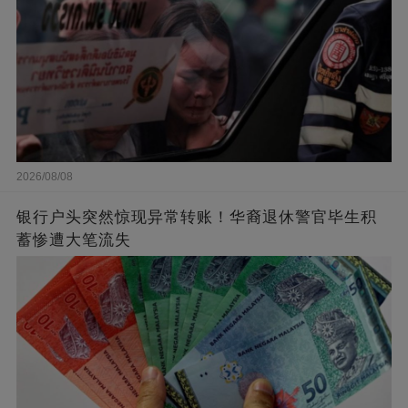
2026/08/08
银行户头突然惊现异常转账！华裔退休警官毕生积
蓄惨遭大笔流失