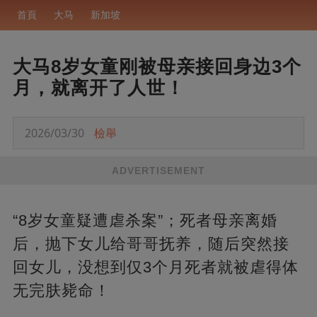
首頁
大马
新加坡
大马8岁女童刚被母亲接回身边3个
月，就离开了人世！
2026/03/30
檢舉
ADVERTISEMENT
“8岁女童疑遭虐杀案”；死者母亲离婚
后，抛下女儿给哥哥抚养，随后突然接
回女儿，没想到仅3个月死者就被虐得体
无完肤毙命！