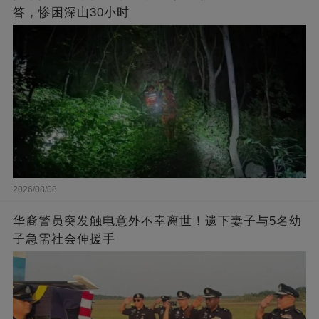
答，惨困深山30小时
2026/08/08
华裔警员突发触电意外不幸离世！遗下妻子与5名幼
子急需社会伸援手