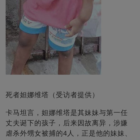
死者妲娜维塔（受访者提供）
卡马坦言，妲娜维塔是其妹妹与第一任
丈夫诞下的孩子，后来因故离异，涉嫌
虐杀外甥女被捕的4人，正是他的妹妹、