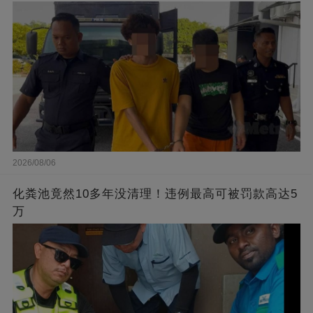
2026/08/06
化粪池竟然10多年没清理！违例最高可被罚款高达5
万