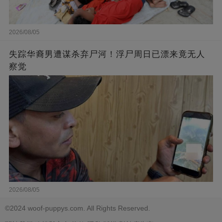
2026/08/05
失踪华裔男遭谋杀弃尸河！浮尸周日已漂来竟无人
察觉
2026/08/05
©2024 woof-puppys.com. All Rights Reserved.