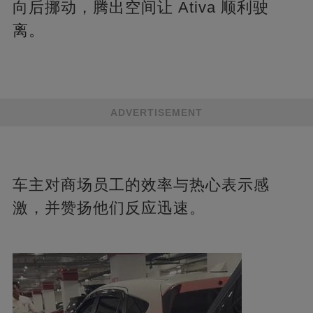
向后挪动，腾出空间让 Ativa 顺利驶
离。
ADVERTISEMENT
车主对商场员工的效率与热心表示感
激，并赞扬他们反应迅速。