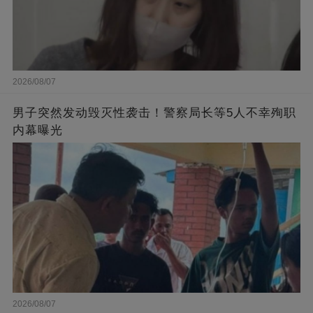
2026/08/07
男子突然发动毁灭性袭击！警察局长等5人不幸殉职
内幕曝光
2026/08/07