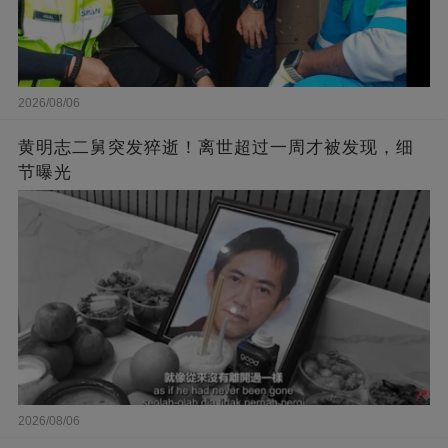
2026/08/06
黄明志二舅突发猝逝！离世超过一周才被发现，细
节曝光
2026/08/06