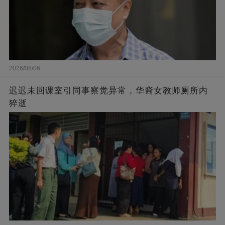
2026/08/06
迟迟未回课室引同事察觉异常，华裔女教师厕所内
猝逝