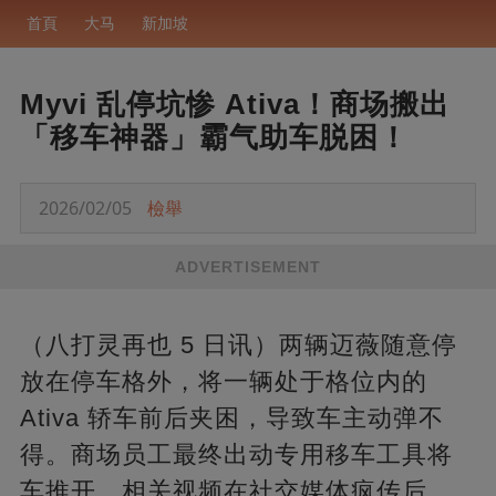
首頁
大马
新加坡
Myvi 乱停坑惨 Ativa！商场搬出
「移车神器」霸气助车脱困！
2026/02/05
檢舉
ADVERTISEMENT
（八打灵再也 5 日讯）两辆迈薇随意停
放在停车格外，将一辆处于格位内的
Ativa 轿车前后夹困，导致车主动弹不
得。商场员工最终出动专用移车工具将
车推开，相关视频在社交媒体疯传后，