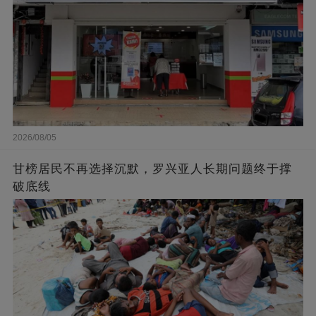
2026/08/05
甘榜居民不再选择沉默，罗兴亚人长期问题终于撑
破底线