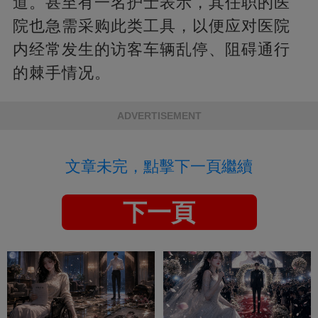
道。甚至有一名护士表示，其任职的医
院也急需采购此类工具，以便应对医院
内经常发生的访客车辆乱停、阻碍通行
的棘手情况。
ADVERTISEMENT
文章未完，點擊下一頁繼續
下一頁