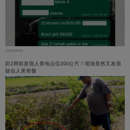
2026/08/06
距2周前发现人骨地点仅200公尺！现场竟然又发现
疑似人类骨骸