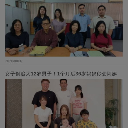
2026/08/07
女子倒追大12岁男子！1个月后36岁妈妈秒变阿嫲