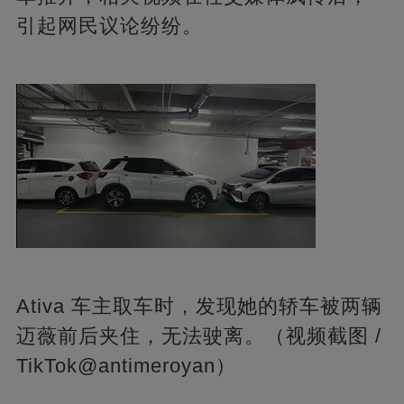
引起网民议论纷纷。
Ativa 车主取车时，发现她的轿车被两辆
迈薇前后夹住，无法驶离。（视频截图 /
TikTok@antimeroyan）