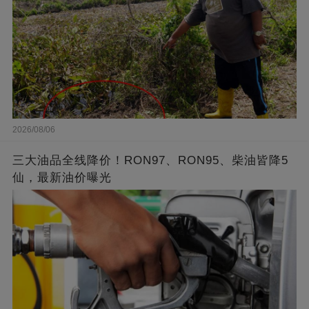
2026/08/06
三大油品全线降价！RON97、RON95、柴油皆降5
仙，最新油价曝光