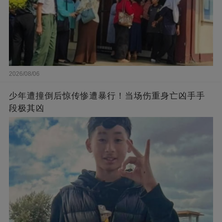
2026/08/06
少年遭撞倒后惊传惨遭暴行！当场伤重身亡凶手手
段极其凶