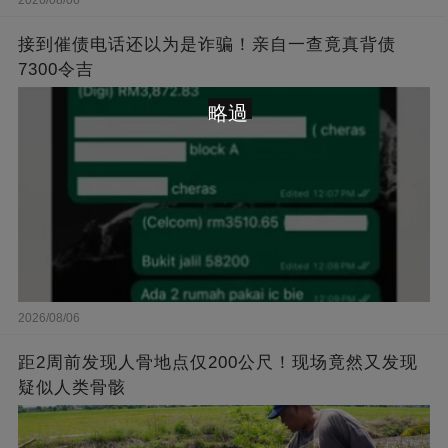
2026/08/06
接到催债电话还以为是诈骗！亲自一查竟真背债
7300令吉
略過
2026/08/06
距2周前发现人骨地点仅200公尺！现场竟然又发现
疑似人类骨骸