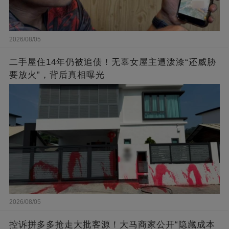
2026/08/05
二手屋住14年仍被追债！无辜女屋主遭泼漆“还威胁
要放火”，背后真相曝光
2026/08/05
控诉拼多多抢走大批客源！大马商家公开“隐藏成本