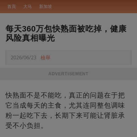
首頁
大马
新加坡
每天360万包快熟面被吃掉，健康
风险真相曝光
2026/06/23
檢舉
ADVERTISEMENT
快熟面不是不能吃，真正的问题在于把
它当成每天的主食，尤其连同整包调味
粉一起吃下去，长期下来可能让肾脏承
受不小负担。