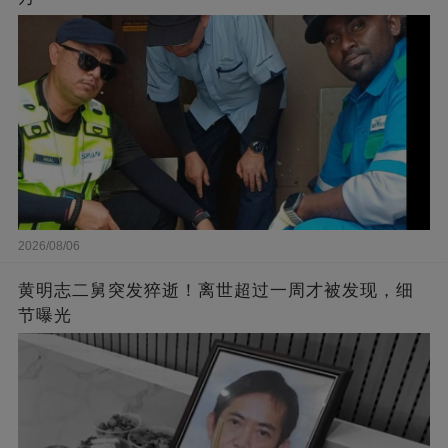
2026/08/06
黄明志二舅突发猝逝！离世超过一周才被发现，细
节曝光