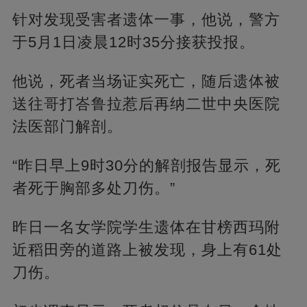
针对发现受害者遗体一事，他说，警方
于5月1日凌晨12时35分接获投报。
他说，死者当场证实死亡，随后遗体被
送往哥打峇鲁拉惹后再纳二世中央医院
法医部门解剖。
“昨日早上9时30分的解剖报告显示，死
者死于胸部多处刀伤。”
昨日一名女学院学生遗体在甘榜西玛附
近稻田旁的道路上被发现，身上有61处
刀伤。