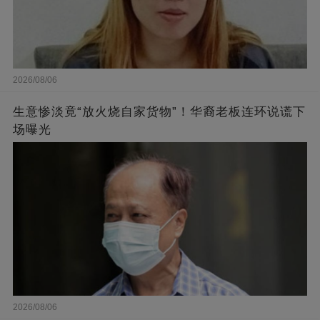
2026/08/06
生意惨淡竟“放火烧自家货物”！华裔老板连环说谎下
场曝光
2026/08/06