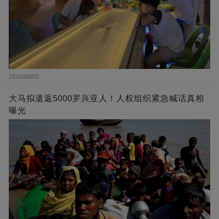
2026/08/05
大马拟遣返5000罗兴亚人！人权组织紧急喊话真相
曝光