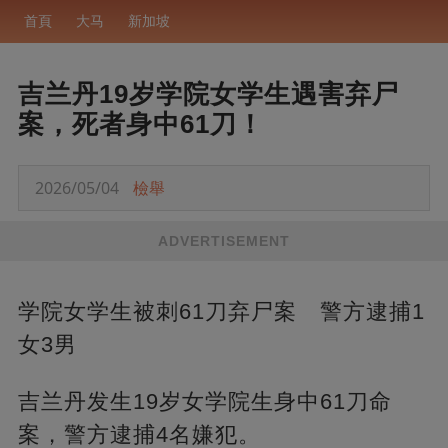
首頁
大马
新加坡
吉兰丹19岁学院女学生遇害弃尸
案，死者身中61刀！
2026/05/04
檢舉
ADVERTISEMENT
学院女学生被刺61刀弃尸案 警方逮捕1
女3男
吉兰丹发生19岁女学院生身中61刀命
案，警方逮捕4名嫌犯。