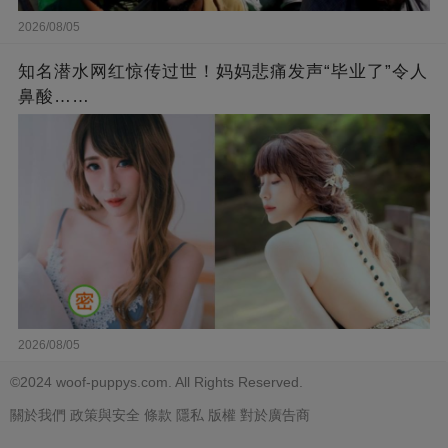
2026/08/05
知名潜水网红惊传过世！妈妈悲痛发声“毕业了”令人
鼻酸……
2026/08/05
©2024 woof-puppys.com. All Rights Reserved.
關於我們
政策與安全
條款
隱私
版權
對於廣告商