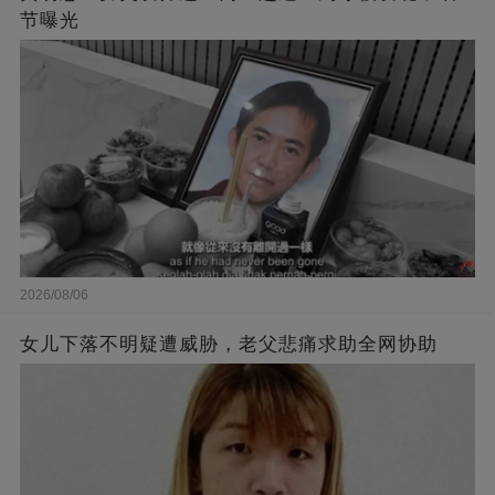
节曝光
2026/08/06
女儿下落不明疑遭威胁，老父悲痛求助全网协助