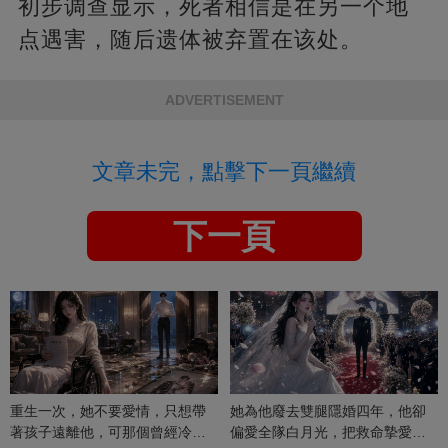
初步调查显示，死者相信是在另一个地
点遇害，随后遗体被弃置在该处。
ADVERTISEMENT
文章未完，點擊下一頁繼續
下一頁
重生一次，她不要愛情，只想帶
她為他廢去雙腿隱婚四年，他卻
著孩子遠離他，可那個曾經冷漠
偏愛全隊白月光，把救命摯愛當