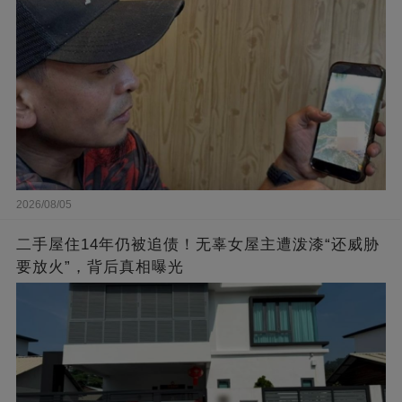
2026/08/05
二手屋住14年仍被追债！无辜女屋主遭泼漆“还威胁
要放火”，背后真相曝光