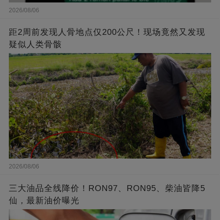
2026/08/06
距2周前发现人骨地点仅200公尺！现场竟然又发现
疑似人类骨骸
2026/08/06
三大油品全线降价！RON97、RON95、柴油皆降5
仙，最新油价曝光