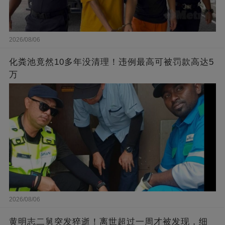
2026/08/06
化粪池竟然10多年没清理！违例最高可被罚款高达5
万
2026/08/06
黄明志二舅突发猝逝！离世超过一周才被发现，细