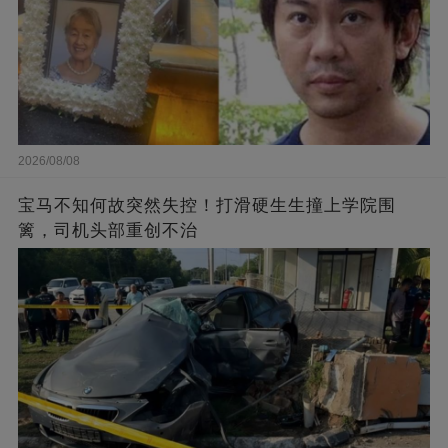
2026/08/08
宝马不知何故突然失控！打滑硬生生撞上学院围
篱，司机头部重创不治