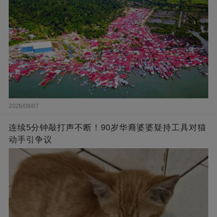
2026/08/07
连续5分钟敲打声不断！90岁华裔婆婆疑持工具对猫
动手引争议