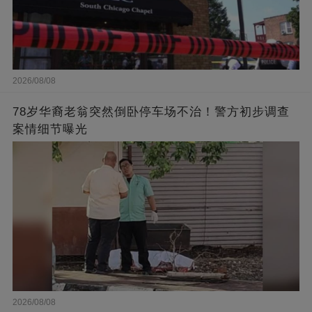
2026/08/08
78岁华裔老翁突然倒卧停车场不治！警方初步调查
案情细节曝光
2026/08/08