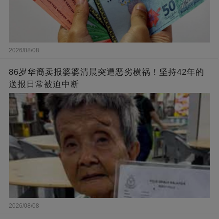
2026/08/08
86岁华裔卖报婆婆清晨突遭恶劣横祸！坚持42年的
送报日常被迫中断
2026/08/08