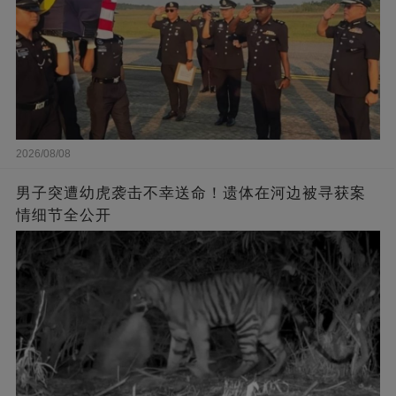
2026/08/08
男子突遭幼虎袭击不幸送命！遗体在河边被寻获案
情细节全公开