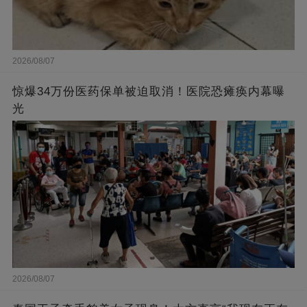
2026/08/07
惊爆34万份医药保单被迫取消！医院恐瘫痪内幕曝
光
2026/08/07