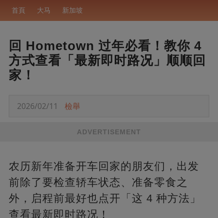
首頁
大马
新加坡
回 Hometown 过年必看！教你 4
方式查看「最新即时路况」顺顺回
家！
2026/02/11
檢舉
ADVERTISEMENT
农历新年准备开车回家的朋友们，出发
前除了要检查轿车状态、准备零食之
外，启程前最好也点开「这 4 种方法」
查看最新即时路况！