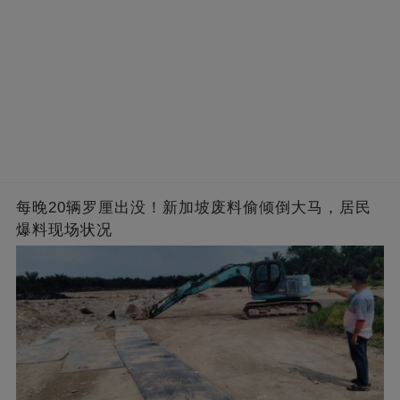
每晚20辆罗厘出没！新加坡废料偷倾倒大马，居民
爆料现场状况