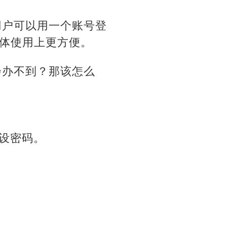
，让用户可以用一个账号登
，整体使用上更方便。
都会办不到？那该怎么
重设密码。