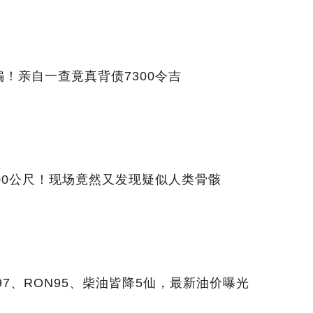
！亲自一查竟真背债7300令吉
00公尺！现场竟然又发现疑似人类骨骸
7、RON95、柴油皆降5仙，最新油价曝光