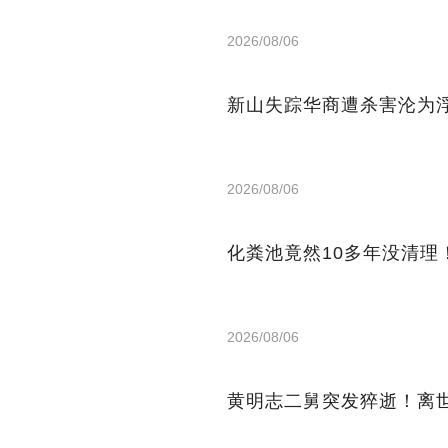
2026/08/06
新山失踪华商遭杀害沦为浮
2026/08/06
化粪池竟然10多年没清理
2026/08/06
黄明志二舅突发猝逝！离