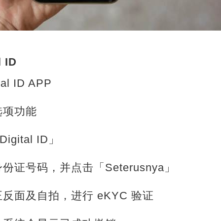
 ID
l ID APP
选项功能
gital ID」
份证号码，并点击「Seterusnya」
反面及自拍，进行 eKYC 验证