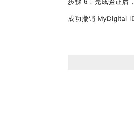
步骤 6：完成验证后
成功撤销 MyDigi