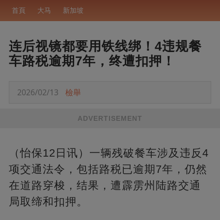
首頁
大马
新加坡
连后视镜都要用铁线绑！4违规餐
车路税逾期7年，终遭扣押！
2026/02/13
檢舉
ADVERTISEMENT
（怡保12日讯）一辆残破餐车涉及违反4
项交通法令，包括路税已逾期7年，仍然
在道路穿梭，结果，遭霹雳州陆路交通
局取缔和扣押。