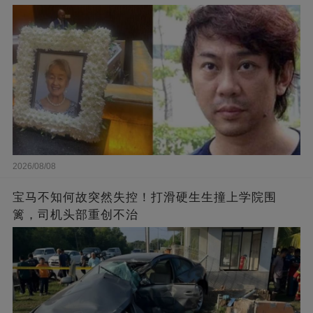
2026/08/08
宝马不知何故突然失控！打滑硬生生撞上学院围
篱，司机头部重创不治