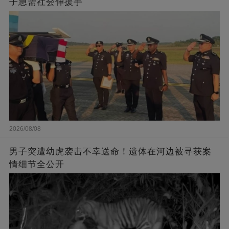
子急需社会伸援手
2026/08/08
男子突遭幼虎袭击不幸送命！遗体在河边被寻获案
情细节全公开