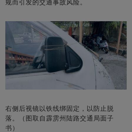
规而引发的交通事故风险。
右侧后视镜以铁线绑固定，以防止脱
落。（图取自霹雳州陆路交通局面子
书）