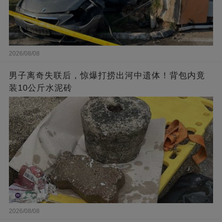
2026/08/08
男子离奇失联后，惊爆打捞出河中遗体！背包内竟
装10公斤水泥砖
2026/08/08