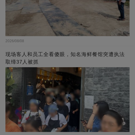
2026/08/08
现场客人和员工全看傻眼，知名海鲜餐馆突遭执法
取缔37人被抓