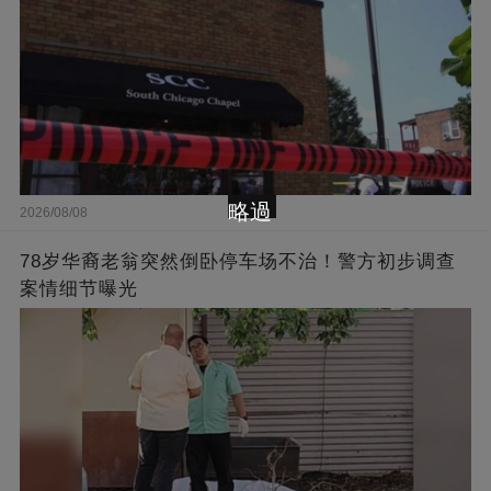
略過
2026/08/08
78岁华裔老翁突然倒卧停车场不治！警方初步调查
案情细节曝光