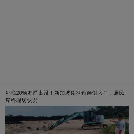
每晚20辆罗厘出没！新加坡废料偷倾倒大马，居民
爆料现场状况