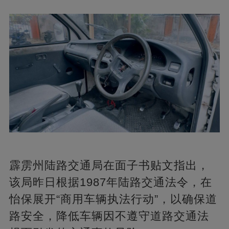
霹雳州陆路交通局在面子书贴文指出，
该局昨日根据1987年陆路交通法令，在
怡保展开“商用车辆执法行动”，以确保道
路安全，降低车辆因不遵守道路交通法