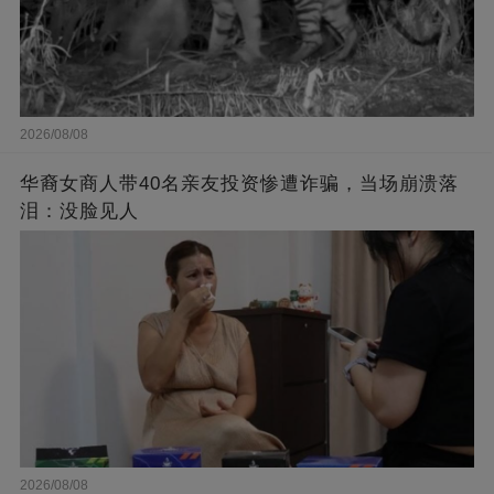
2026/08/08
华裔女商人带40名亲友投资惨遭诈骗，当场崩溃落
泪：没脸见人
2026/08/08