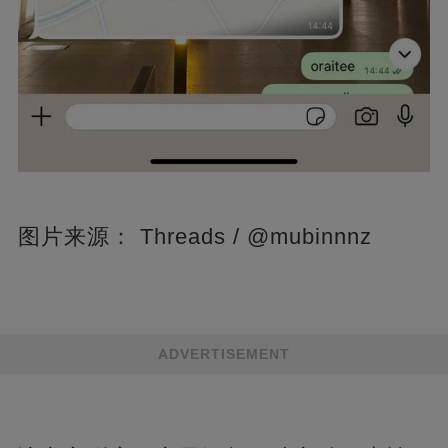
图片来源： Threads / @mubinnnz
ADVERTISEMENT