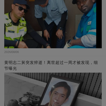
2026/08/06
黄明志二舅突发猝逝！离世超过一周才被发现，细
节曝光