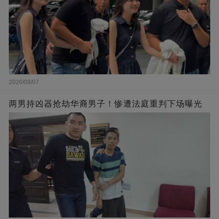
2026/08/07
两男持凶器抢劫华裔男子！惨遭法庭重判下场曝光