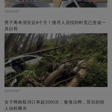
2026/08/07
男子离奇消失近6个月！搜寻人员找到时竟已变成一
具白骨
2026/08/07
女子网购取消订单超2000次，惨落法网，背后的惊
人动机曝光