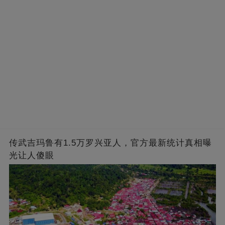
传武吉玛鲁有1.5万罗兴亚人，官方最新统计真相曝
光让人傻眼