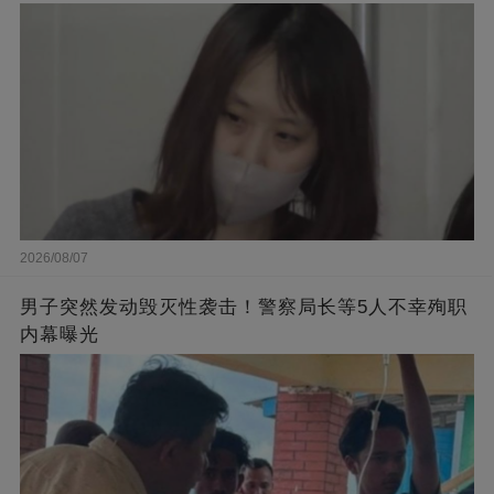
2026/08/07
男子突然发动毁灭性袭击！警察局长等5人不幸殉职
内幕曝光