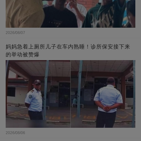
2026/08/07
妈妈急着上厕所儿子在车内熟睡！诊所保安接下来
的举动被赞爆
2026/08/06