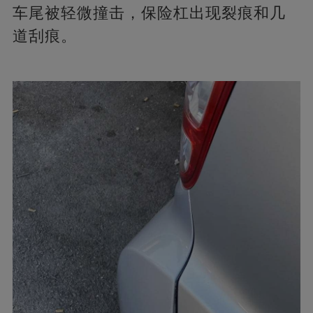
车尾被轻微撞击，保险杠出现裂痕和几
道刮痕。