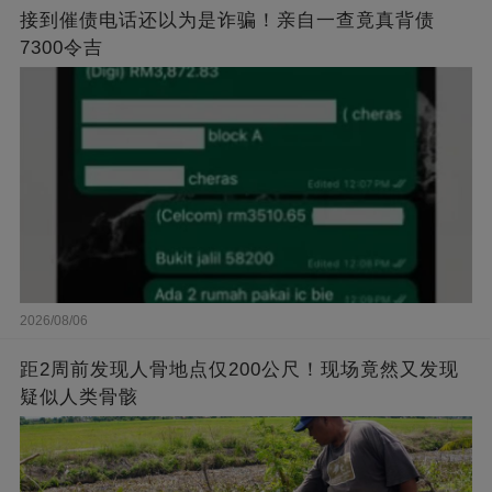
接到催债电话还以为是诈骗！亲自一查竟真背债
7300令吉
2026/08/06
距2周前发现人骨地点仅200公尺！现场竟然又发现
疑似人类骨骸