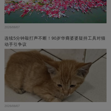
2026/08/07
连续5分钟敲打声不断！90岁华裔婆婆疑持工具对猫
动手引争议
2026/08/07