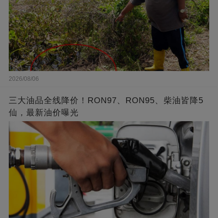
2026/08/06
三大油品全线降价！RON97、RON95、柴油皆降5
仙，最新油价曝光