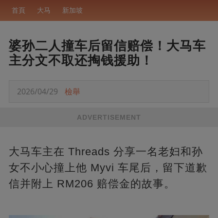
首頁
大马
新加坡
婆孙二人撞车后留信赔偿！大马车
主分文不取还掏钱援助！
2026/04/29
檢舉
ADVERTISEMENT
大马车主在 Threads 分享一名老妇和孙
女不小心撞上他 Myvi 车尾后，留下道歉
信并附上 RM206 赔偿金的故事。