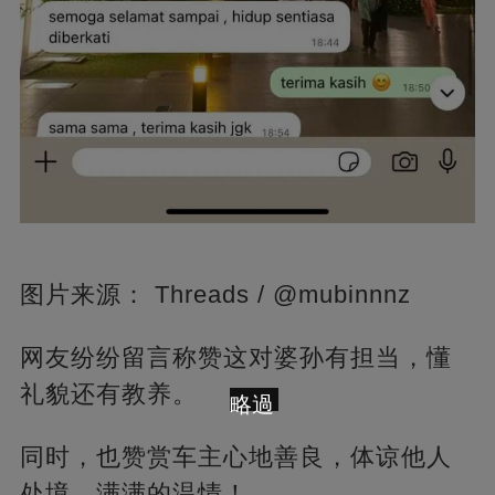
图片来源： Threads / @mubinnnz
网友纷纷留言称赞这对婆孙有担当，懂
礼貌还有教养。
略過
同时，也赞赏车主心地善良，体谅他人
处境，满满的温情！