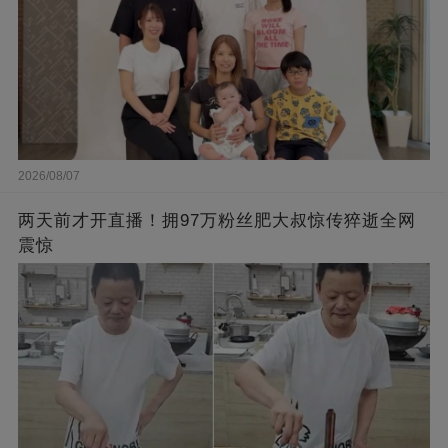
2026/08/07
两天前才开直播！拥97万粉丝肥大叔惊传猝逝全网
震惊