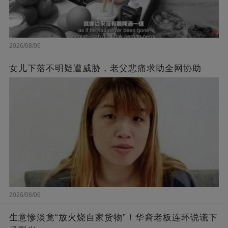
2026/08/06
女儿下落不明疑遭威胁，老父悲痛求助全网协助
2026/08/06
生意惨淡竟“放火烧自家货物”！华裔老板连环说谎下