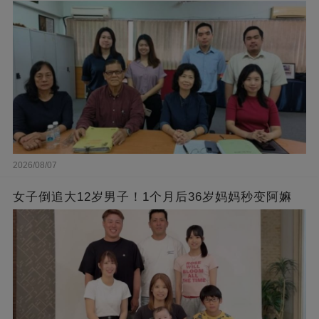
2026/08/07
女子倒追大12岁男子！1个月后36岁妈妈秒变阿嫲