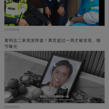
2026/08/06
黄明志二舅突发猝逝！离世超过一周才被发现，细
节曝光
2026/08/06