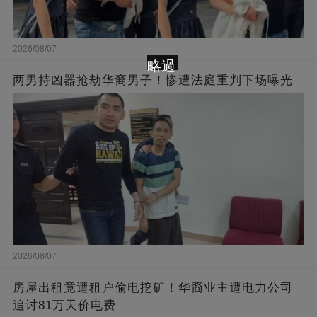
2026/08/07
略過
两男持凶器抢劫华裔男子！惨遭法庭重判下场曝光
2026/08/07
房屋出租竟遭租户偷电挖矿！华裔业主遭电力公司
追讨81万天价电费