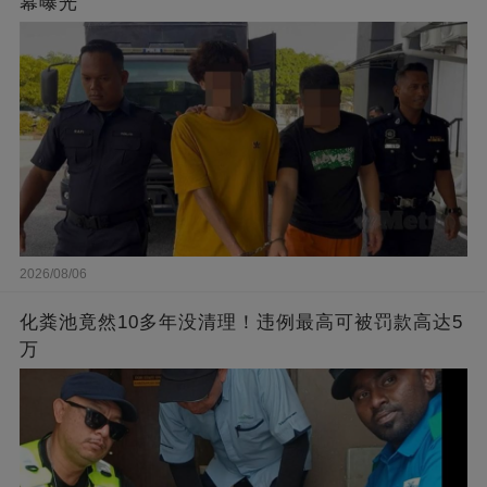
幕曝光
2026/08/06
化粪池竟然10多年没清理！违例最高可被罚款高达5
万