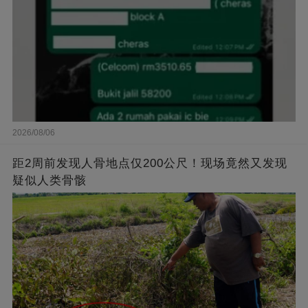
2026/08/06
距2周前发现人骨地点仅200公尺！现场竟然又发现
疑似人类骨骸