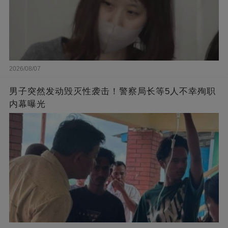
2026/08/07
男子突然发动毁灭性袭击！警察局长等5人不幸殉职
内幕曝光