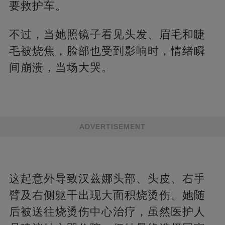
要救护车。
不过，当她照镜子看见头发、眉毛和睫
毛被烧焦，脸部也受到影响时，情绪瞬
间崩溃，当场大哭。
ADVERTISEMENT
这起意外导致汉兹娜头部、头皮、右手
臂及右侧躯干出现大面积烧烫伤。她随
后被送往烧烫伤中心治疗，虽然医护人