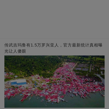
传武吉玛鲁有1.5万罗兴亚人，官方最新统计真相曝
光让人傻眼