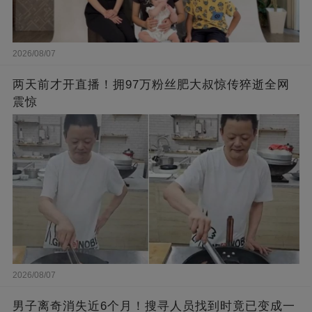
2026/08/07
两天前才开直播！拥97万粉丝肥大叔惊传猝逝全网
震惊
2026/08/07
男子离奇消失近6个月！搜寻人员找到时竟已变成一