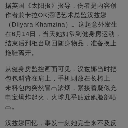
据英国《太阳报》报导，伤者是内容创
作者兼卡拉OK酒吧艺术总监汉兹娜
（Dilyara Khamzina）。这起意外发生
在6月14日，当天她如常到健身房运动，
结束后到柜台取回随身物品，准备换上
拖鞋离开。
从健身房监控画面可见，汉兹娜当时把
包包斜背在肩上，手机则放在长椅上。
未料包内突然冒出浓烟，紧接着疑似充
电宝爆炸起火，火球几乎贴近她脸部喷
出。
汉兹娜回忆，事发一刻她完全来不及反