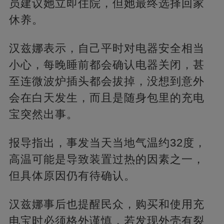
员建议她立即住院，但她最终选择回家
休养。
汉兹娜表示，自己平时对电器安全相当
小心，每晚睡前都会确认电器关闭，甚
至连微波炉插头都会拔掉，没想到意外
会在白天发生，而且是随身包里的充电
宝突然出事。
报导指出，事发当天当地气温约32度，
高温可能是导致装置过热的因素之一，
但具体原因仍有待确认。
汉兹娜事后也提醒民众，购买和使用充
电宝时必须格外谨慎，若发现外壳有裂