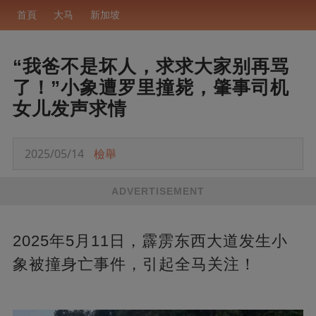
首頁
大马
新加坡
“我爸不是坏人，求求大家别再骂
了！”小象遭罗里撞毙，肇事司机
女儿发声求情
2025/05/14
檢舉
ADVERTISEMENT
2025年5月11日，霹雳东西大道发生小
象被撞身亡事件，引起全马关注！