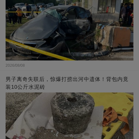
2026/08/08
男子离奇失联后，惊爆打捞出河中遗体！背包内竟
装10公斤水泥砖