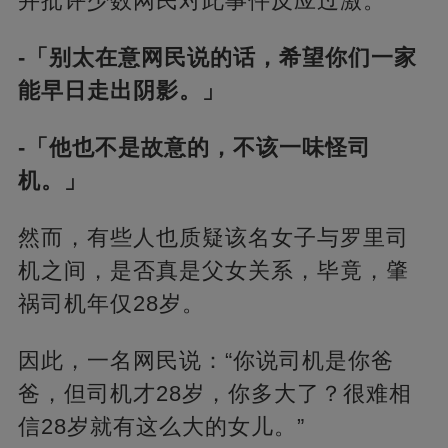
并批评少数网民对此事件反应过激。
-「别太在意网民说的话，希望你们一家
能早日走出阴影。」
-「他也不是故意的，不该一味怪司
机。」
然而，有些人也质疑该名女子与罗里司
机之间，是否真是父女关系，毕竟，肇
祸司机年仅28岁。
因此，一名网民说：“你说司机是你爸
爸，但司机才28岁，你多大了？很难相
信28岁就有这么大的女儿。”