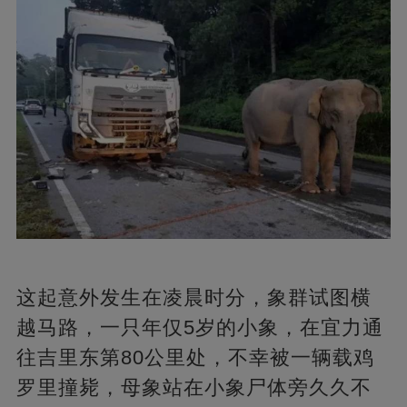
这起意外发生在凌晨时分，象群试图横
越马路，一只年仅5岁的小象，在宜力通
往吉里东第80公里处，不幸被一辆载鸡
罗里撞毙，母象站在小象尸体旁久久不