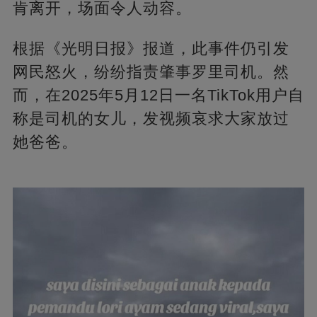
肯离开，场面令人动容。
根据《光明日报》报道，此事件仍引发
网民怒火，纷纷指责肇事罗里司机。然
而，在2025年5月12日一名TikTok用户自
称是司机的女儿，发视频哀求大家放过
她爸爸。