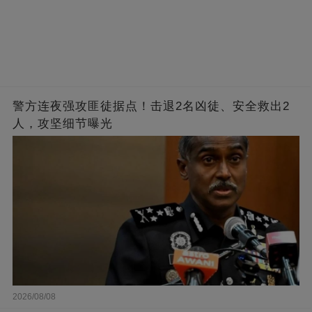
警方连夜强攻匪徒据点！击退2名凶徒、安全救出2
人，攻坚细节曝光
2026/08/08