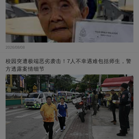
2026/08/08
校园突遭极端恶劣袭击！7人不幸遇难包括师生，警
方透露案情细节