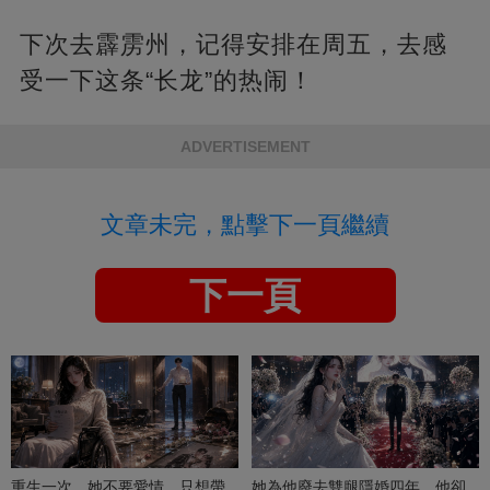
下次去霹雳州，记得安排在周五，去感
受一下这条“长龙”的热闹！
ADVERTISEMENT
文章未完，點擊下一頁繼續
下一頁
重生一次，她不要愛情，只想帶
她為他廢去雙腿隱婚四年，他卻