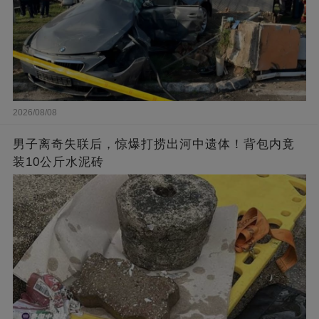
2026/08/08
男子离奇失联后，惊爆打捞出河中遗体！背包内竟
装10公斤水泥砖