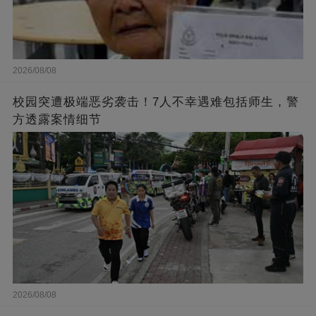
2026/08/08
校园突遭极端恶劣袭击！7人不幸遇难包括师生，警
方透露案情细节
2026/08/08