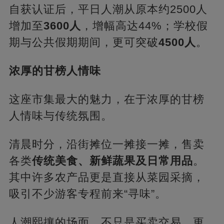
自获认证后，平日人潮从原本约2500人
增加至
3600人
，增幅高达44%；学校假
期与公共假期期间，更可突破
4500人
。
浓厚的甘榜人情味
这座市集最大的魅力，在于浓厚的甘榜
人情味与传统氛围。
清晨时分，沿街摊位一摊接一摊，售卖
各类
传统美食、新鲜蔬果及日常用品
。
其中许多农产品更是直接从菜园采摘，
吸引不少游客专程前来“寻味”。
人潮熙攘的场面，不只是买卖交易，更