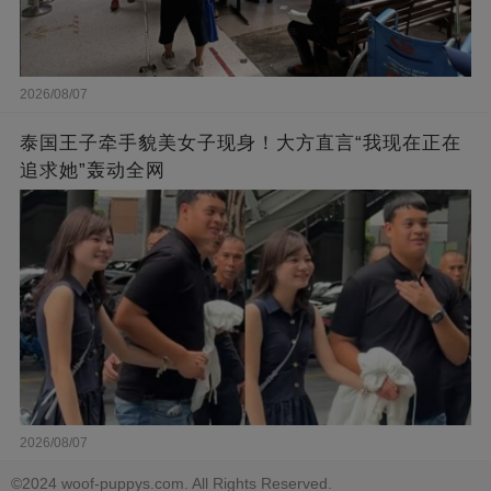
2026/08/07
泰国王子牵手貌美女子现身！大方直言“我现在正在
追求她”轰动全网
2026/08/07
©2024 woof-puppys.com. All Rights Reserved.