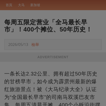
首頁
大马
新加坡
每周五限定营业「全马最长早
市」！400个摊位、50年历史！
2026/05/13
檢舉
ADVERTISEMENT
一条长达2.32公里、拥有超过50年历史
的甘榜早市，如今成为霹雳州最新的爆
红旅游景点！被《大马纪录大全》认证
为“全国最长早市”的司南马双溪巴友市
集，每周五清晨开摊，400个小贩沿街摆