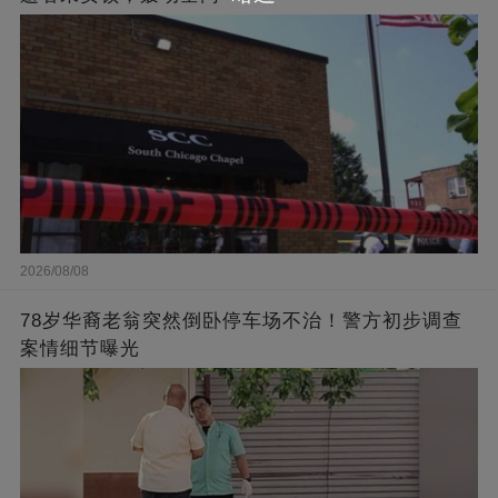
2026/08/08
78岁华裔老翁突然倒卧停车场不治！警方初步调查
案情细节曝光