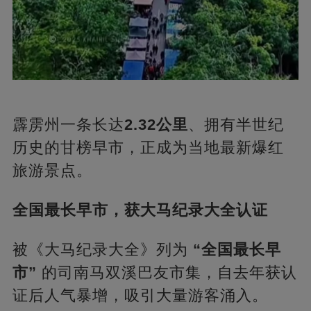
霹雳州一条长达
2.32公里
、拥有半世纪
历史的甘榜早市，正成为当地最新爆红
旅游景点。
全国最长早市，获大马纪录大全认证
被《大马纪录大全》列为
“全国最长早
市”
的司南马双溪巴友市集，自去年获认
证后人气暴增，吸引大量游客涌入。