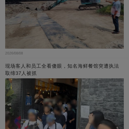
2026/08/08
现场客人和员工全看傻眼，知名海鲜餐馆突遭执法
取缔37人被抓