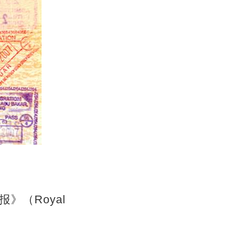
（Royal