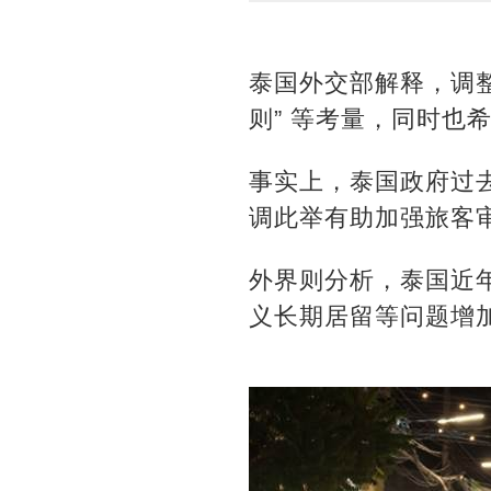
泰国外交部解释，调
则” 等考量，同时
事实上，泰国政府过去
调此举有助加强旅客
外界则分析，泰国近
义长期居留等问题增