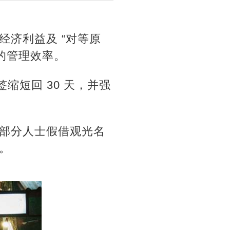
济利益及 “对等原
的管理效率。
缩短回 30 天，并强
部分人士假借观光名
。