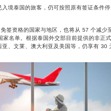
已入境泰国的旅客，仍可按照原有签证条件停
天免签资格的国家与地区，也将从 57 个减少至
个国家名单。根据泰国外交部目前提供的非正
亚、文莱、澳大利亚及美国等，仍享有 30