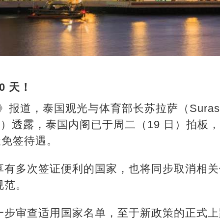
0 天！
ost》报道，泰国观光与体育部长苏拉萨（Suras
orakul）透露，泰国内阁已于周二（19 日）拍
天免签待遇。
享有多次签证便利的国家，也将同步取消相关
规范。
一步审查适用国家名单，至于新政策的正式上