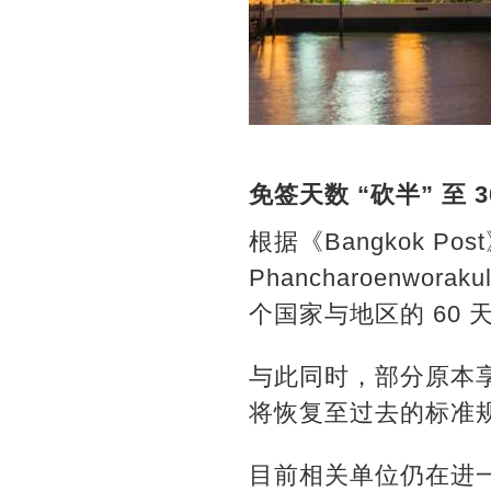
免签天数 “砍半” 至 3
根据《Bangkok P
Phancharoenw
个国家与地区的 60 
与此同时，部分原本
将恢复至过去的标准
目前相关单位仍在进