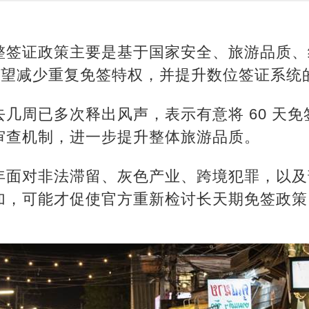
整签证政策主要是基于国家安全、旅游品质、经
也希望减少重复免签特权，并提升数位签证系统
几周已多次释出风声，表示有意将 60 天免签
审查机制，进一步提升整体旅游品质。
年面对非法滞留、灰色产业、跨境犯罪，以及
加，可能才促使官方重新检讨长天期免签政策