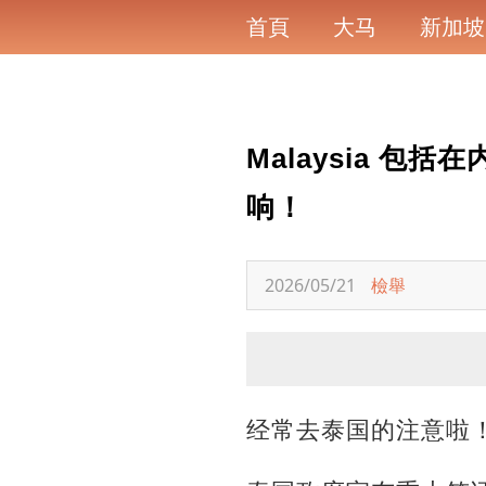
首頁
大马
新加坡
Malaysia 包
响！
2026/05/21
檢舉
经常去泰国的注意啦