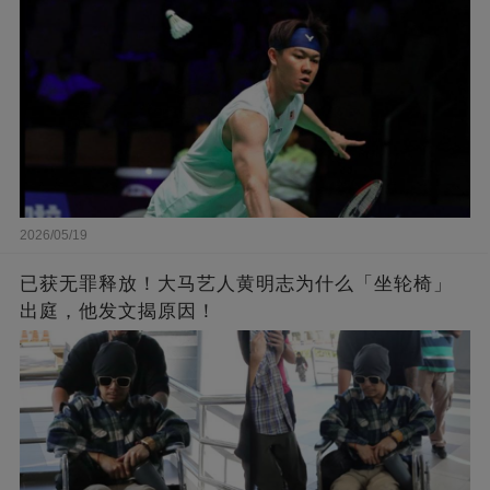
2026/05/19
已获无罪释放！大马艺人黄明志为什么「坐轮椅」
出庭，他发文揭原因！