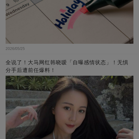
2026/05/25
全说了！大马网红韩晓嗳「自曝感情状态」！无惧
分手后遭前任爆料！