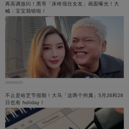
再高调放闪！黑哥「床咚现任女友」画面曝光！大
喊：宝宝我错啦！
2026/05/25
不止是哈芝节假期！大马「这两个州属」5月26和28
日也有 holiday！