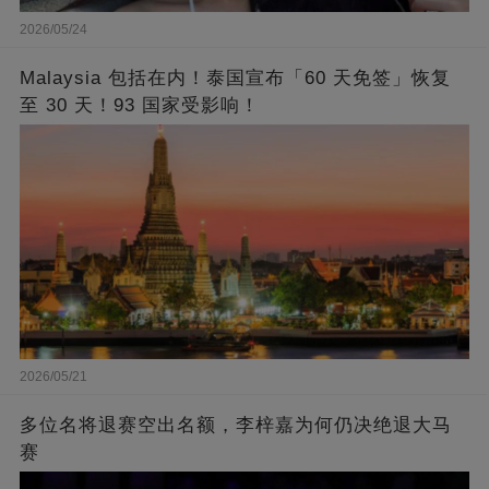
2026/05/24
Malaysia 包括在内！泰国宣布「60 天免签」恢复
至 30 天！93 国家受影响！
2026/05/21
多位名将退赛空出名额，李梓嘉为何仍决绝退大马
赛