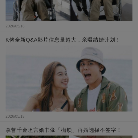
2026/05/18
K佬全新Q&A影片信息量超大，亲曝结婚计划！
2026/05/18
拿督千金坦言婚书像「枷锁」再婚选择不签字！