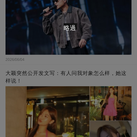
略過
2026/06/04
大颖突然公开发文写：有人问我对象怎么样，她这
样说！