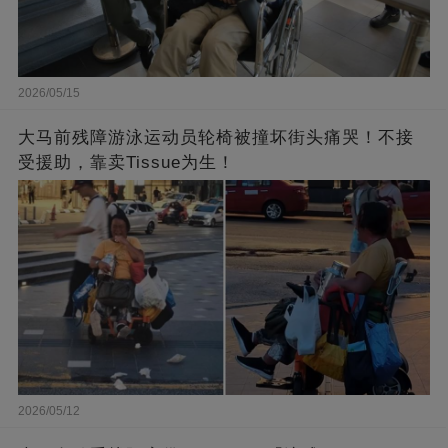
2026/05/15
大马前残障游泳运动员轮椅被撞坏街头痛哭！不接
受援助，靠卖Tissue为生！
2026/05/12