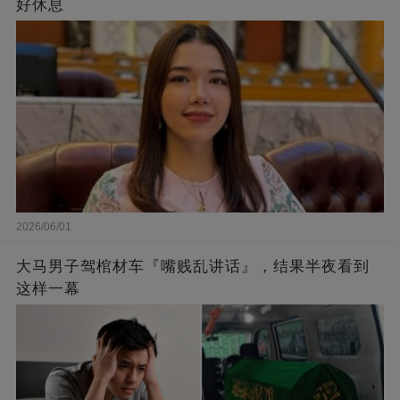
好休息
2026/06/01
大马男子驾棺材车『嘴贱乱讲话』，结果半夜看到
这样一幕