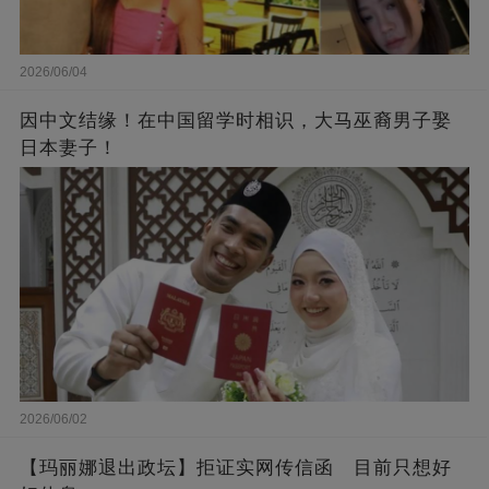
2026/06/04
因中文结缘！在中国留学时相识，大马巫裔男子娶
日本妻子！
2026/06/02
【玛丽娜退出政坛】拒证实网传信函 目前只想好