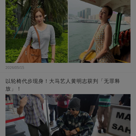
2026/05/15
以轮椅代步现身！大马艺人黄明志获判「无罪释
放」！