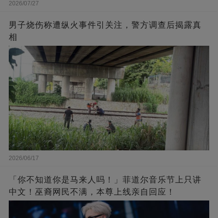
2026/07/27
男子烧伤称遭纵火事件引关注，警方调查后揭露真
相
2026/06/17
「你不知道你是马来人吗！」菲道尔音乐节上只讲
中文！巫裔网民不满，本尊上线亲自回应！