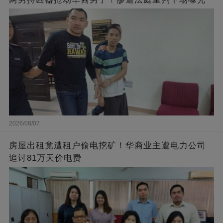
2026/08/07
房屋出租竟遭租户偷电挖矿！华裔业主遭电力公司
追讨81万天价电费