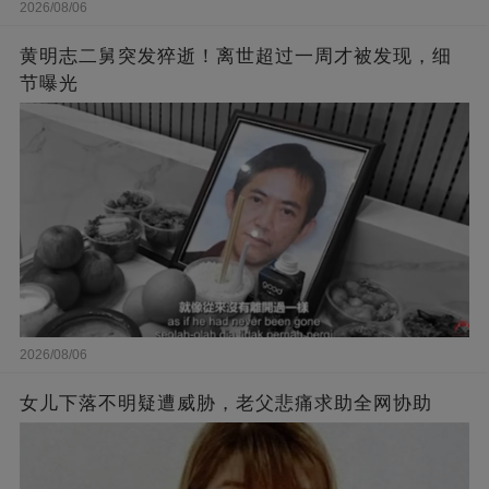
2026/08/06
黄明志二舅突发猝逝！离世超过一周才被发现，细
节曝光
2026/08/06
女儿下落不明疑遭威胁，老父悲痛求助全网协助