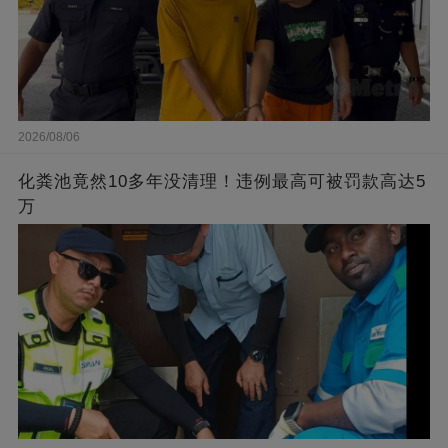
2026/08/06
化粪池竟然10多年没清理！违例最高可被罚款高达5
万