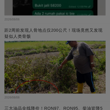
2026/08/06
距2周前发现人骨地点仅200公尺！现场竟然又发现
疑似人类骨骸
2026/08/06
三大油品全线降价！RON97、RON95、柴油皆降5