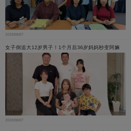
2026/08/07
女子倒追大12岁男子！1个月后36岁妈妈秒变阿嫲
2026/08/07