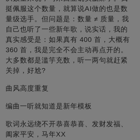
挺佩服这个数量，就算说AI做的也是数
量级选手。但问题是：数量 ≠ 质量，我
自己也听了一些新年歌，说实话，我的
真实感受是：如果真有 400 首，大概有
360 首，我是完全不会主动再点开的。
大多数都是滥竽充数，听一两句就赶紧
关掉，好尬?
曲风高度重复
编曲一听就知道是新年模板
歌词永远绕不开恭喜恭喜、发财发福、
阖家平安，马年XX