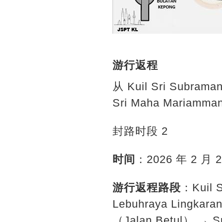
游行返程
从 Kuil Sri Subram
Sri Maha Mariamma
封路时段 2
时间
：2026 年 2 月 
游行返程路段
：Kuil 
Lebuhraya Lingkara
（Jalan Betul） → Su