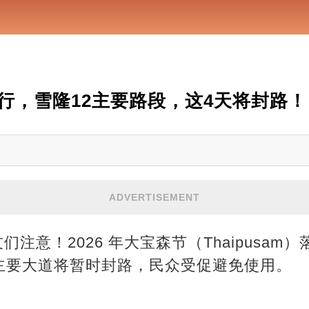
行，雪隆12主要路段，这4天将封路！
ADVERTISEMENT
的朋友们注意！2026 年大宝森节（Thaipusam）
主要大道将暂时封路，民众受促避免使用。