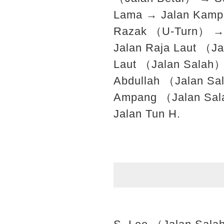
Lama → Jalan Kampu
Razak （U-Turn） → 
Jalan Raja Laut （Ja
Laut （Jalan Salah）
Abdullah （Jalan S
Ampang （Jalan Sala
Jalan Tun H.