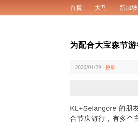
首頁
大马
新加坡
为配合大宝森节游
2026/01/29
檢舉
KL+Selangore 
合节庆游行，有多个