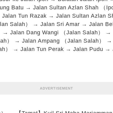
ng Batu → Jalan Sultan Azlan Shah （Ip
Jalan Tun Razak → Jalan Sultan Azlan
lan Salah） → Jalan Sri Amar → Jalan Bel
 → Jalan Dang Wangi （Jalan Salah） → 
alah） → Jalan Ampang （Jalan Salah） → 
h） → Jalan Tun Perak → Jalan Pudu → 
ADVERTISEMENT