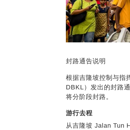
封路通告说明
根据吉隆坡控制与指挥中心（Th
DBKL）发出的封路通告，
将分阶段封路。
游行去程
从吉隆坡 Jalan Tun HS