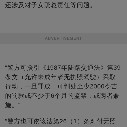
还涉及对子女疏忽责任等问题。
ADVERTISEMENT
“警方可援引《1987年陆路交通法》第39
条文（允许未成年者无执照驾驶）采取
行动，一旦罪成，可判处至少2000令吉
的罚款或不少于6个月的监禁，或两者兼
施。”
“警方也可依该法第26（1）条对付无照