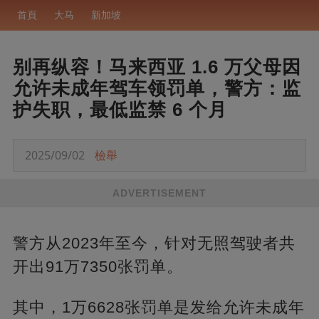
首頁
大马
新加坡
别再纵容！马来西亚 1.6 万父母因
允许未成年驾车领罚单，警方：监
护失职，最低监禁 6 个月
2025/09/02
檢舉
ADVERTISEMENT
警方从2023年至今，针对无照驾驶者共
开出91万7350张罚单。
其中，1万6628张罚单是发给允许未成年