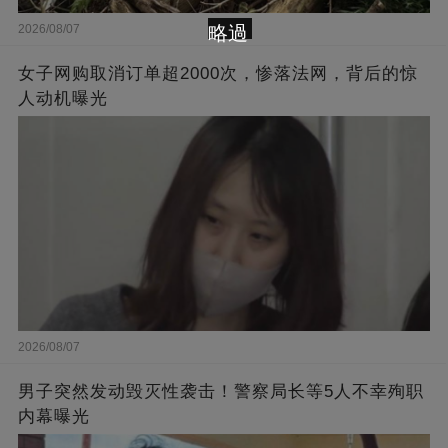
略過
2026/08/07
女子网购取消订单超2000次，惨落法网，背后的惊
人动机曝光
2026/08/07
男子突然发动毁灭性袭击！警察局长等5人不幸殉职
内幕曝光