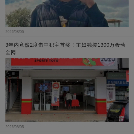
2026/08/05
3年内竟然2度击中积宝首奖！主妇独揽1300万轰动
全网
2026/08/05