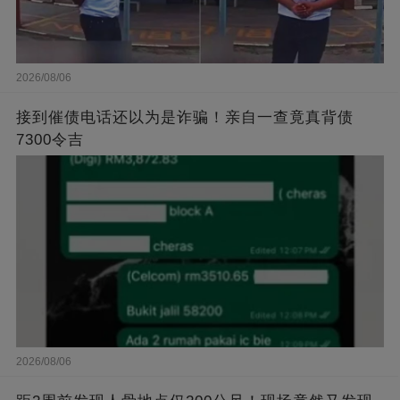
2026/08/06
接到催债电话还以为是诈骗！亲自一查竟真背债
7300令吉
2026/08/06