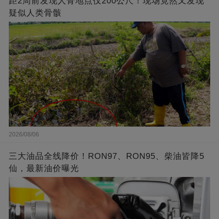
距2周前发现人骨地点仅200公尺！现场竟然又发现
疑似人类骨骸
2026/08/06
三大油品全线降价！RON97、RON95、柴油皆降5
仙，最新油价曝光