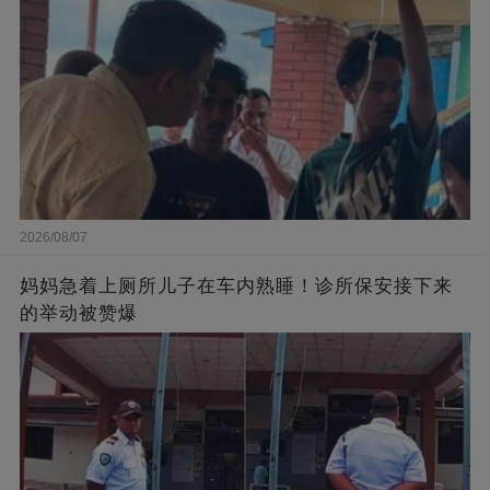
2026/08/07
妈妈急着上厕所儿子在车内熟睡！诊所保安接下来
的举动被赞爆