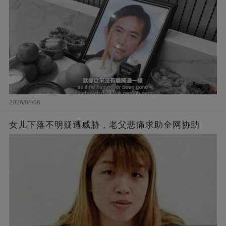
2026/08/06
女儿下落不明疑遭威胁，老父悲痛求助全网协助