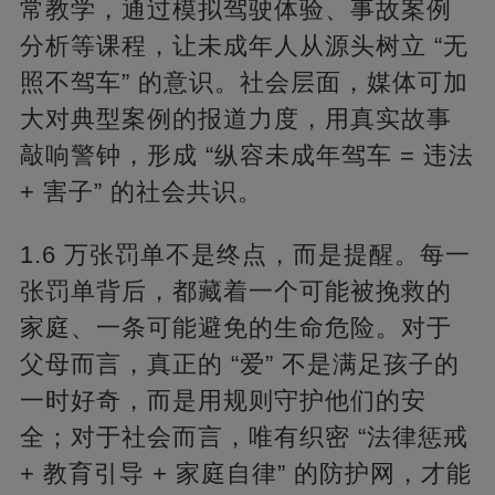
常教学，通过模拟驾驶体验、事故案例
分析等课程，让未成年人从源头树立 “无
照不驾车” 的意识。社会层面，媒体可加
大对典型案例的报道力度，用真实故事
敲响警钟，形成 “纵容未成年驾车 = 违法
+ 害子” 的社会共识。
1.6 万张罚单不是终点，而是提醒。每一
张罚单背后，都藏着一个可能被挽救的
家庭、一条可能避免的生命危险。对于
父母而言，真正的 “爱” 不是满足孩子的
一时好奇，而是用规则守护他们的安
全；对于社会而言，唯有织密 “法律惩戒
+ 教育引导 + 家庭自律” 的防护网，才能