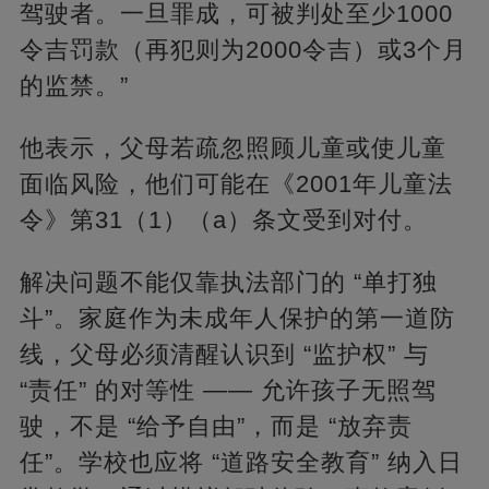
驾驶者。一旦罪成，可被判处至少1000
令吉罚款（再犯则为2000令吉）或3个月
的监禁。”
他表示，父母若疏忽照顾儿童或使儿童
面临风险，他们可能在《2001年儿童法
令》第31（1）（a）条文受到对付。
解决问题不能仅靠执法部门的 “单打独
斗”。家庭作为未成年人保护的第一道防
线，父母必须清醒认识到 “监护权” 与
“责任” 的对等性 —— 允许孩子无照驾
驶，不是 “给予自由”，而是 “放弃责
任”。学校也应将 “道路安全教育” 纳入日