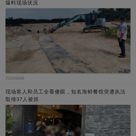
爆料现场状况
2026/08/08
现场客人和员工全看傻眼，知名海鲜餐馆突遭执法
取缔37人被抓