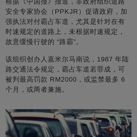
根据《中国报》报道，非政府组织道路
安全专家协会（PPKJR）促请政府，加
强执法对付霸占车道，尤其是针对在有
时速规定的道路上，未根据时速规定，
故意缓慢行驶的 “路霸”。
该组织创办人嘉米尔马南说，1987 年陆
路交通法令规定，霸占车道若罪成，可
被判最高罚款 RM2000，或监禁最多 6
个月，或两者兼施。