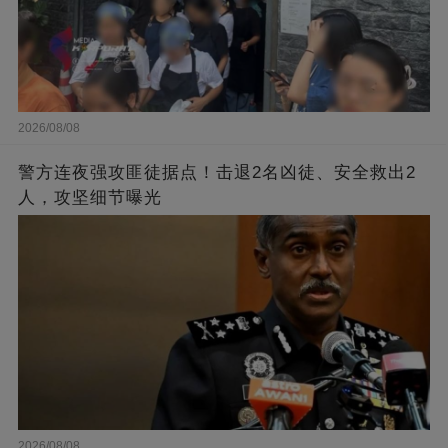
2026/08/08
警方连夜强攻匪徒据点！击退2名凶徒、安全救出2
人，攻坚细节曝光
2026/08/08