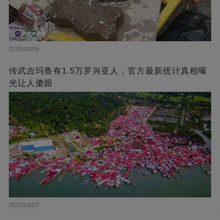
2026/08/08
传武吉玛鲁有1.5万罗兴亚人，官方最新统计真相曝
光让人傻眼
2026/08/07