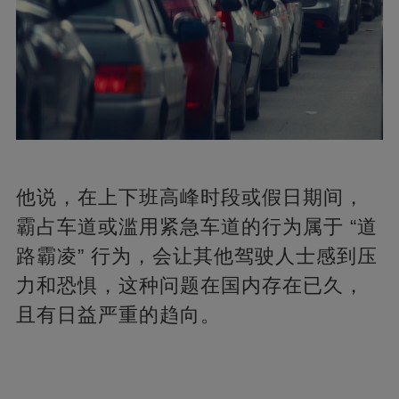
他说，在上下班高峰时段或假日期间，
霸占车道或滥用紧急车道的行为属于 “道
路霸凌” 行为，会让其他驾驶人士感到压
力和恐惧，这种问题在国内存在已久，
且有日益严重的趋向。