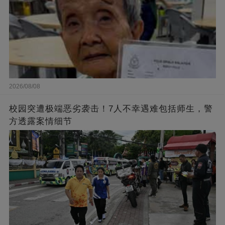
2026/08/08
校园突遭极端恶劣袭击！7人不幸遇难包括师生，警
方透露案情细节