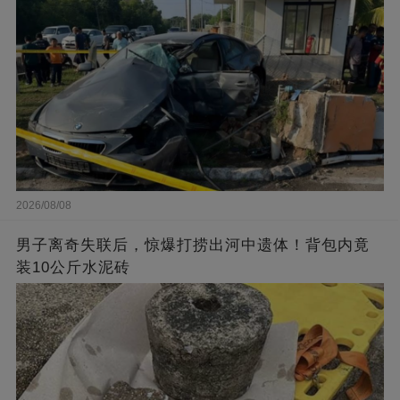
2026/08/08
男子离奇失联后，惊爆打捞出河中遗体！背包内竟
装10公斤水泥砖