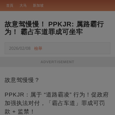
首頁
大马
新加坡
故意驾慢慢！ PPKJR: 属路霸行
为！ 霸占车道罪成可坐牢
2026/02/08
檢舉
ADVERTISEMENT
故意驾慢慢？
PPKJR：属于 “道路霸凌” 行为！促政府
加强执法对付，「霸占车道」罪成可罚
款 + 监禁！