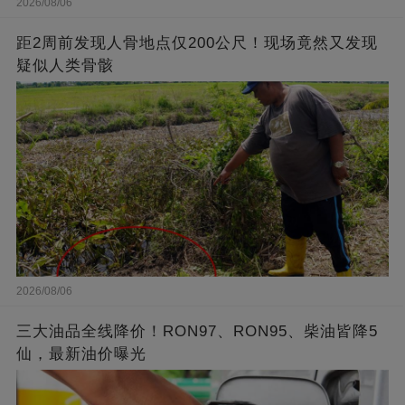
2026/08/06
距2周前发现人骨地点仅200公尺！现场竟然又发现
疑似人类骨骸
2026/08/06
三大油品全线降价！RON97、RON95、柴油皆降5
仙，最新油价曝光