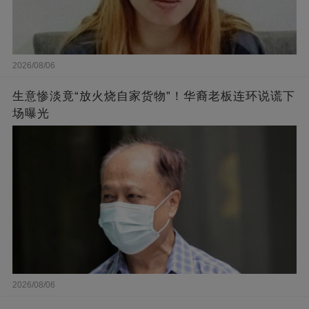
2026/08/06
生意惨淡竟“放火烧自家货物”！华裔老板连环说谎下
场曝光
2026/08/06