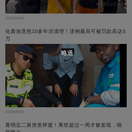
2026/08/06
化粪池竟然10多年没清理！违例最高可被罚款高达5
万
略過
2026/08/06
黄明志二舅突发猝逝！离世超过一周才被发现，细