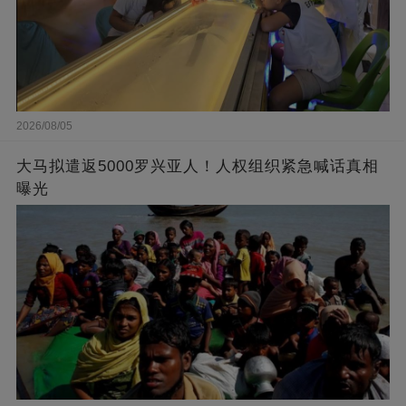
2026/08/05
大马拟遣返5000罗兴亚人！人权组织紧急喊话真相
曝光