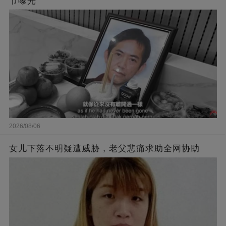
节曝光
2026/08/06
女儿下落不明疑遭威胁，老父悲痛求助全网协助