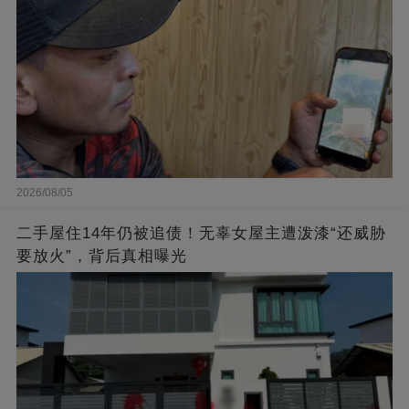
2026/08/05
二手屋住14年仍被追债！无辜女屋主遭泼漆“还威胁
要放火”，背后真相曝光