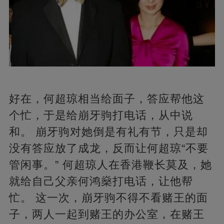
好在，何超琼相当给面子，答应帮他这
个忙，于是给崩牙驹打电话，从中说
和。 崩牙驹对她倒是有礼有节，只是却
没有答应放了成龙，反而让何超琼“不要
管闲事。” 何超琼人在香港鞭长莫及，她
就给自己父亲何鸿燊打电话，让他帮
忙。 这一次，崩牙驹不得不看赌王的面
子，两人一起到赌王的办公室，在赌王