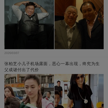
2026/03/07
张柏芝小儿子机场露面，恶心一幕出现，终究为生
父成谜付出了代价