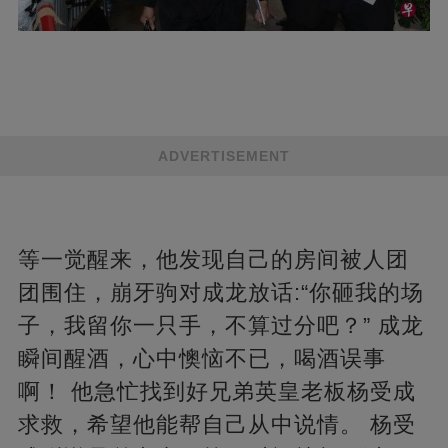
ADVERTISEMENT
等一觉醒来，他发现自己的房间被人团
团围住，崩牙驹对成龙放话:“你砸我的场
子，我留你一只手，不算过分吧？” 成龙
瞬间醒酒，心中懊恼不已，喝酒误事
啊！ 他急忙找到好兄弟英皇老板杨受成
求救，希望他能帮自己从中说情。 杨受