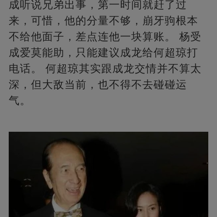
成听说兄弟出事，第一时间就赶了过
来，可惜，他的分量不够，崩牙驹根本
不给他面子，差点连他一块算账。 杨受
成爱莫能助，只能建议成龙给何超琼打
电话。 何超琼其实跟成龙交情并不算太
深，但大敌当前，也不得不去碰碰运
气。