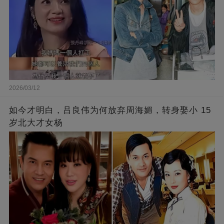
2026/03/12
如今才明白，吕良伟为何放弃周海媚，转身娶小 15
岁北大才女杨