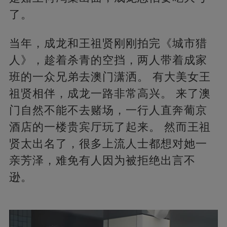
了。
当年，成龙和王祖贤刚刚拍完《城市猎
人》，趁着杀青的空挡，两人带着成家
班的一众兄弟去澳门潇洒。 有大美女王
祖贤相伴，成龙一路非常高兴。 来了澳
门自然不能不去赌场，一行人直奔葡京
酒店的一楼贵宾厅玩了起来。 然而王祖
贤太出名了，很多上流人士都想对她一
亲芳泽，难免有人因为被拒绝出言不
逊。