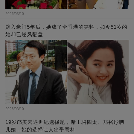
2026/03/10
嫁入豪门5年后，她成了全香港的笑料，如今51岁的
她却已逆风翻盘
2026/03/10
19岁邝美云遇世纪选择题，赌王聘四太、郑裕彤聘
儿媳...她的选择让人出乎意料