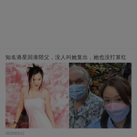
知名港星回港陪父，没人叫她复出，她也没打算红
2026/03/12