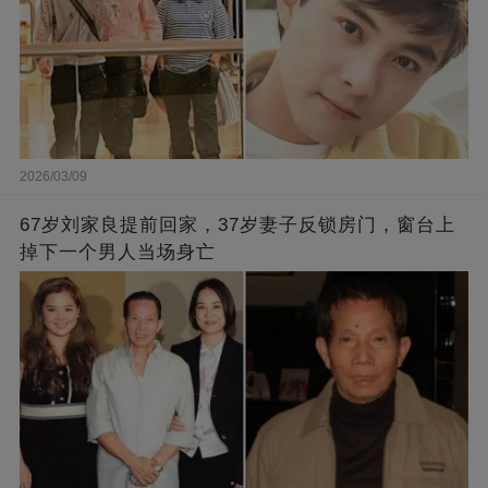
2026/03/09
67岁刘家良提前回家，37岁妻子反锁房门，窗台上
掉下一个男人当场身亡