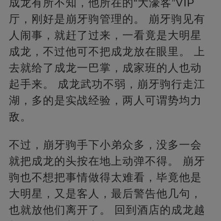
成龙有所不知，他所在的“大濠客”VIP
厅，刚好是崩牙驹管理的。 崩牙驹见有
人闹事，就赶了过来，一看竟是大明星
成龙，不过他可不把成龙放在眼里。 上
去就给了成龙一巴掌，成家班的人也动
起手来。 成龙武功不弱，崩牙驹行走江
湖，多的是实战经验，两人可谓势均力
敌。
不过，崩牙驹手下小弟众多，没多一会
就把成龙的头按在地上动弹不得。 崩牙
驹也不想把事情做得太难看，毕竟他是
大明星，又是客人，最后警告他几句，
也就放他们离开了。 回到酒店的成龙越