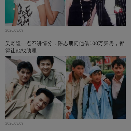
2026/03/09
吴奇隆一点不讲情分，陈志朋问他借100万买房，都
得让他找助理
2026/03/09