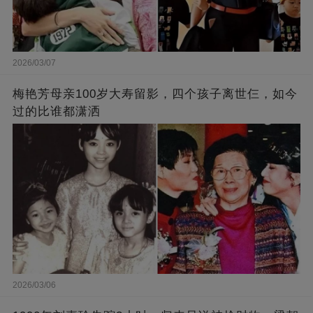
2026/03/07
梅艳芳母亲100岁大寿留影，四个孩子离世仨，如今
过的比谁都潇洒
2026/03/06