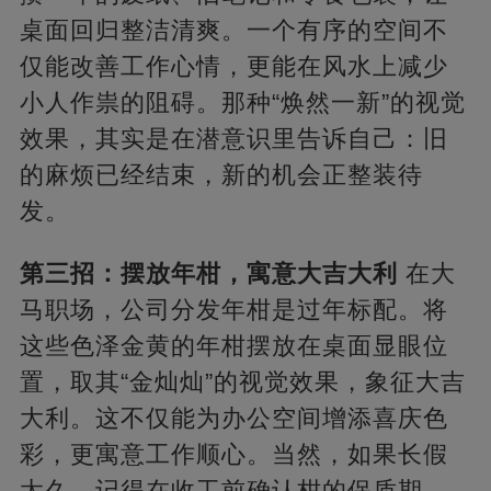
桌面回归整洁清爽。一个有序的空间不
仅能改善工作心情，更能在风水上减少
小人作祟的阻碍。那种“焕然一新”的视觉
效果，其实是在潜意识里告诉自己：旧
的麻烦已经结束，新的机会正整装待
发。
第三招：摆放年柑，寓意大吉大利
在大
马职场，公司分发年柑是过年标配。将
这些色泽金黄的年柑摆放在桌面显眼位
置，取其“金灿灿”的视觉效果，象征大吉
大利。这不仅能为办公空间增添喜庆色
彩，更寓意工作顺心。当然，如果长假
太久，记得在收工前确认柑的保质期，