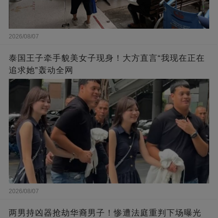
2026/08/07
泰国王子牵手貌美女子现身！大方直言“我现在正在
追求她”轰动全网
2026/08/07
两男持凶器抢劫华裔男子！惨遭法庭重判下场曝光