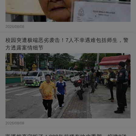
2026/08/08
校园突遭极端恶劣袭击！7人不幸遇难包括师生，警
方透露案情细节
2026/08/08