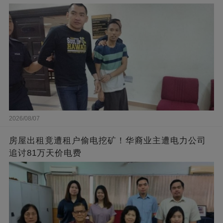
2026/08/07
房屋出租竟遭租户偷电挖矿！华裔业主遭电力公司
追讨81万天价电费