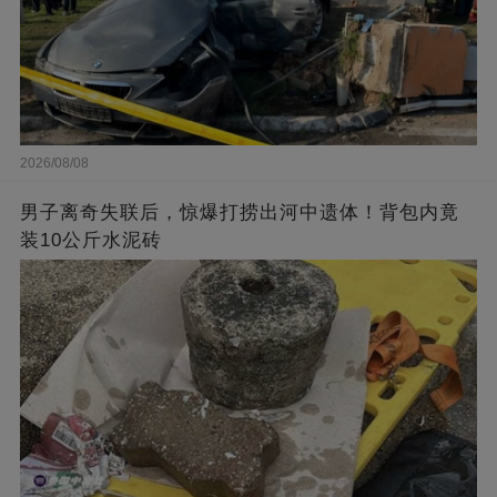
2026/08/08
男子离奇失联后，惊爆打捞出河中遗体！背包内竟
装10公斤水泥砖