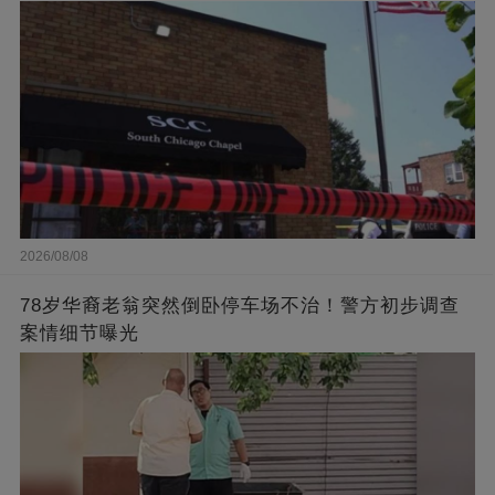
2026/08/08
78岁华裔老翁突然倒卧停车场不治！警方初步调查
案情细节曝光