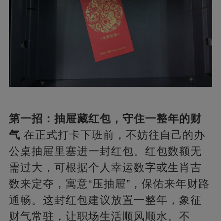
第一招：抽屉藏红包，守住一整年的财
气
在正式打卡下班前，不妨往自己的办
公桌抽屉里塞进一封红包。红包数额无
需过大，可根据个人幸运数字或生肖吉
数来定夺，寓意“压抽屉”，保佑来年财路
通畅。这封红包建议放置一整年，象征
财气常驻，让职场生活顺风顺水。不