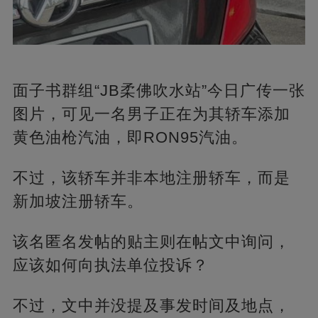
面子书群组“JB柔佛吹水站”今日广传一张
图片，可见一名男子正在为其轿车添加
黄色油枪汽油，即RON95汽油。
不过，该轿车并非本地注册轿车，而是
新加坡注册轿车。
该名匿名发帖的贴主则在帖文中询问，
应该如何向执法单位投诉？
不过，文中并没提及事发时间及地点，