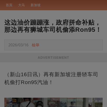
首頁
大马
新加坡
这边油价蹦蹦涨，政府拼命补贴，
那边再有狮城车司机偷添Ron95！
2026/03/16
檢舉
ADVERTISEMENT
（新山16日讯）再有新加坡注册轿车司
机偷打Ron95汽油！