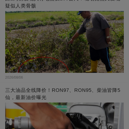
疑似人类骨骸
2026/08/06
三大油品全线降价！RON97、RON95、柴油皆降5
仙，最新油价曝光