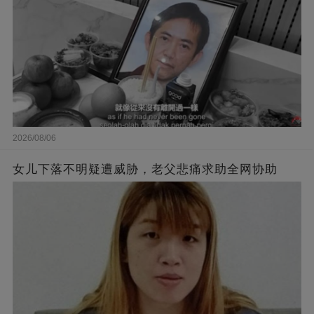
2026/08/06
女儿下落不明疑遭威胁，老父悲痛求助全网协助