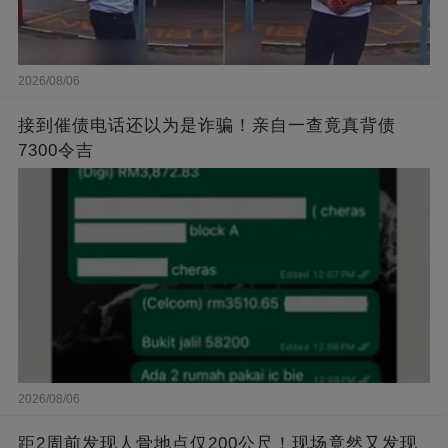
2026/08/06
接到催债电话还以为是诈骗！亲自一查竟真背债
7300令吉
2026/08/06
距2周前发现人骨地点仅200公尺！现场竟然又发现