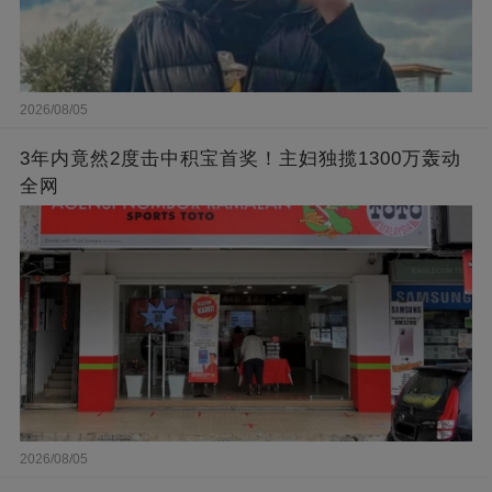
2026/08/05
3年内竟然2度击中积宝首奖！主妇独揽1300万轰动
全网
2026/08/05