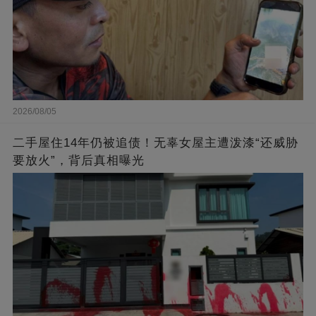
2026/08/05
二手屋住14年仍被追债！无辜女屋主遭泼漆“还威胁
要放火”，背后真相曝光