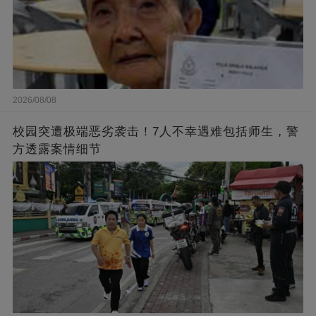
2026/08/08
校园突遭极端恶劣袭击！7人不幸遇难包括师生，警
方透露案情细节