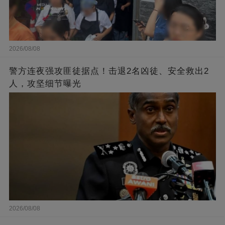
2026/08/08
警方连夜强攻匪徒据点！击退2名凶徒、安全救出2
人，攻坚细节曝光
2026/08/08