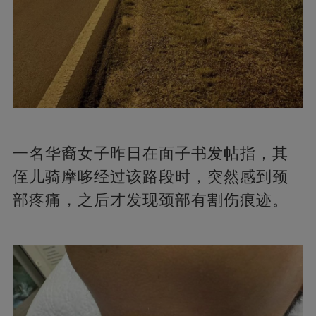
一名华裔女子昨日在面子书发帖指，其
侄儿骑摩哆经过该路段时，突然感到颈
部疼痛，之后才发现颈部有割伤痕迹。