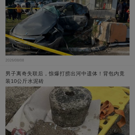
2026/08/08
男子离奇失联后，惊爆打捞出河中遗体！背包内竟
装10公斤水泥砖