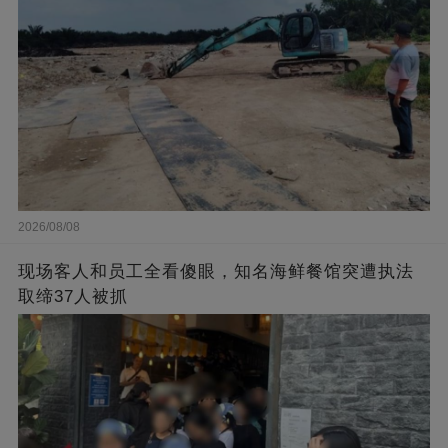
2026/08/08
现场客人和员工全看傻眼，知名海鲜餐馆突遭执法
取缔37人被抓