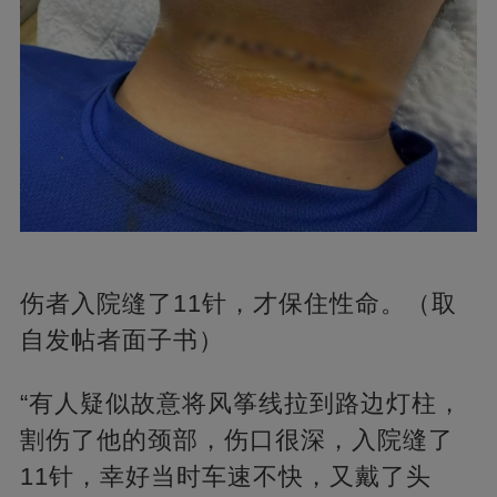
伤者入院缝了11针，才保住性命。（取
自发帖者面子书）
“有人疑似故意将风筝线拉到路边灯柱，
割伤了他的颈部，伤口很深，入院缝了
11针，幸好当时车速不快，又戴了头