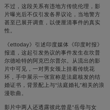
不过，这段关系有违地方传统伦理，影
片曝光后不仅引发各界议论，当地警方
甚至已展开调查，以便厘清事件的真实
性。
《ettoday》引述印度媒体《印度时报》
报道，这起引发热议的事件发生在坎普
尔德哈特的阿克巴尔普尔。从流出的影
片中可见，一对男女颈上挂着传统花
环，手中展示一张宣称是法庭核发的结
婚证书，背景配上与“法庭婚礼”相关的浪
漫歌曲。
影片中两人还透露彼此曾是“岳母与女