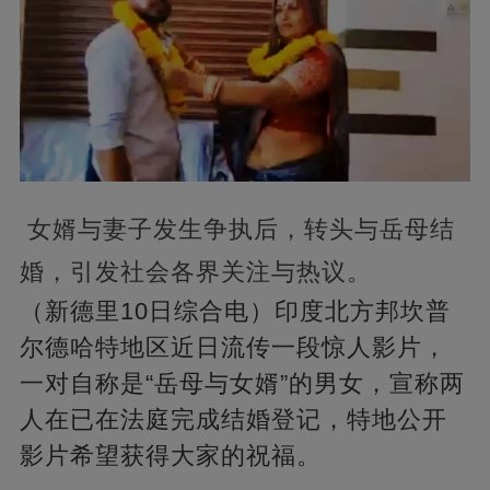
女婿与妻子发生争执后，转头与岳母结
婚，引发社会各界关注与热议。
（新德里10日综合电）印度北方邦坎普
尔德哈特地区近日流传一段惊人影片，
一对自称是“岳母与女婿”的男女，宣称两
人在已在法庭完成结婚登记，特地公开
影片希望获得大家的祝福。