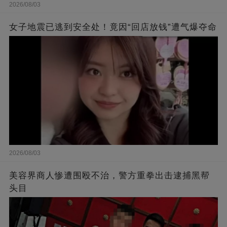
2026/08/03
女子地震已逃到安全处！竟因“回店放钱”遭气爆夺命
2026/08/03
美容界商人惨遭围殴不治，警方重拳出击逮捕黑帮
头目