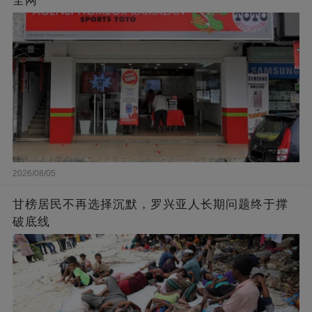
全网
2026/08/05
甘榜居民不再选择沉默，罗兴亚人长期问题终于撑
破底线