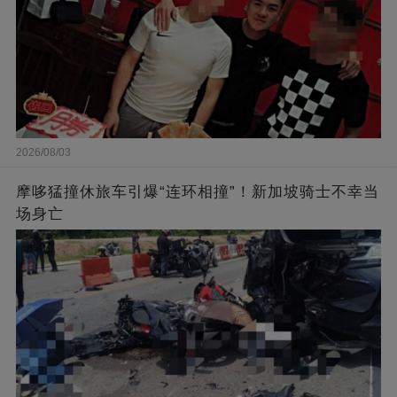
2026/08/03
摩哆猛撞休旅车引爆“连环相撞”！新加坡骑士不幸当
场身亡