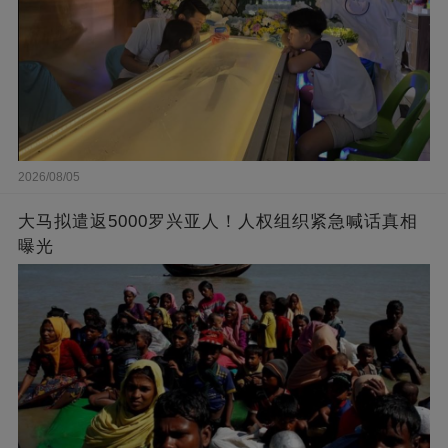
2026/08/05
大马拟遣返5000罗兴亚人！人权组织紧急喊话真相
曝光