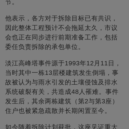
节。
他表示，各方对于拆除目标已有共识，
因此整体工程预计不会拖延太久，市议
会也正在同步进行前期准备工作，包括
委任负责拆除的承包单位。
淡江高峰塔事件源于1993年12月11日，
当时其中一栋13层楼建筑发生倒塌，事
故被认为与雨水引发的土壤侵蚀及排水
系统破裂有关，共造成48人罹难。事件
发生后，其余两栋建筑（第2与第3座）
住户也被紧急疏散并长期闲置至今。
如今随着拆除计划获批，这座见证重大