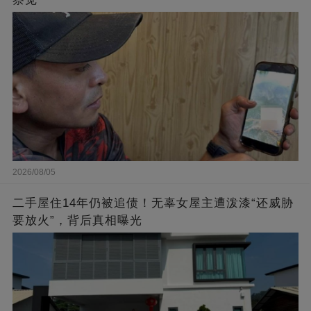
2026/08/05
二手屋住14年仍被追债！无辜女屋主遭泼漆“还威胁
要放火”，背后真相曝光