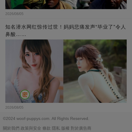
2026/08/05
知名潜水网红惊传过世！妈妈悲痛发声“毕业了”令人
鼻酸……
2026/08/05
©2024 woof-puppys.com. All Rights Reserved.
關於我們
政策與安全
條款
隱私
版權
對於廣告商