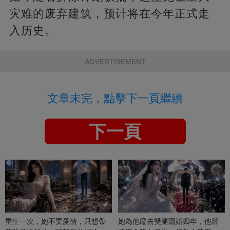
灾难的废弃建筑，预计将在今年正式走
入历史。
ADVERTISEMENT
文章未完，點擊下一頁繼續
下一頁
重生一次，她不要愛情，只想帶
她為他廢去雙腿隱婚四年，他卻