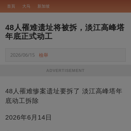
首頁
大马
新加坡
48人罹难遗址将被拆，淡江高峰塔
年底正式动工
2026/06/15
檢舉
ADVERTISEMENT
48人罹难惨案遗址要拆了 淡江高峰塔年
底动工拆除
2026年6月14日