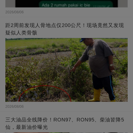
2026/08/06
距2周前发现人骨地点仅200公尺！现场竟然又发现
疑似人类骨骸
2026/08/06
三大油品全线降价！RON97、RON95、柴油皆降5
仙，最新油价曝光