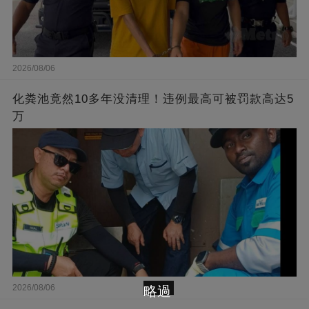
2026/08/06
化粪池竟然10多年没清理！违例最高可被罚款高达5
万
2026/08/06
略過