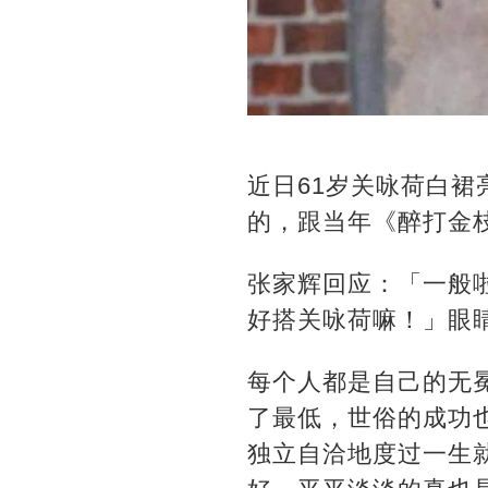
近日61岁关咏荷白裙
的，跟当年《醉打金
张家辉回应：「一般
好搭关咏荷嘛！」眼
每个人都是自己的无
了最低，世俗的成功
独立自洽地度过一生