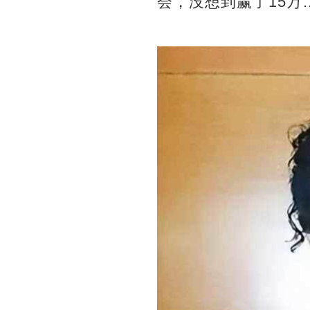
会，没想到赢了15万