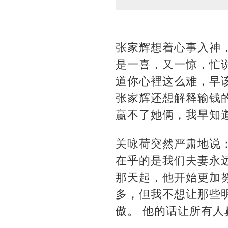
张家辉想着心事入神
是一喜，又一惊，忙
道你心裡这么难，早
张家辉还想解释输钱
赢不了她俩，我早知
关咏荷突然严肃地说
在乎的是我们夫妻永远
那天起，他开始更加
多，但我不想让那些
傲。 他的话让所有人