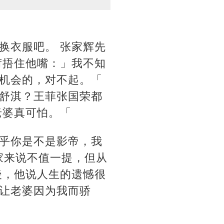
换衣服吧。 张家辉先
荷捂住他嘴：」我不知
机会的，对不起。「
舒淇？王菲张国荣都
老婆真可怕。「
乎你是不是影帝，我
家来说不值一提，但从
後，他说人生的遗憾很
让老婆因为我而骄