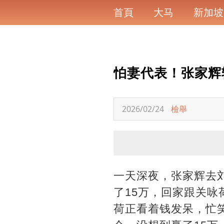
首頁
大马
新加坡
怕妻代表！张家辉
2026/02/24
檢舉
一天深夜，张家辉去
了15万，回家跟关咏
荷正看着钱发呆，忙