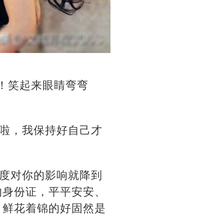
’！笑起来眼睛弯弯
啦，我保持好自己才
度对你的影响就降到
的身份证，平平安安、
 鲜花着锦的好固然是