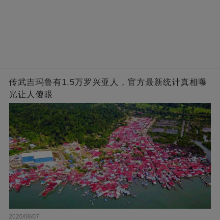
传武吉玛鲁有1.5万罗兴亚人，官方最新统计真相曝
光让人傻眼
2026/08/07