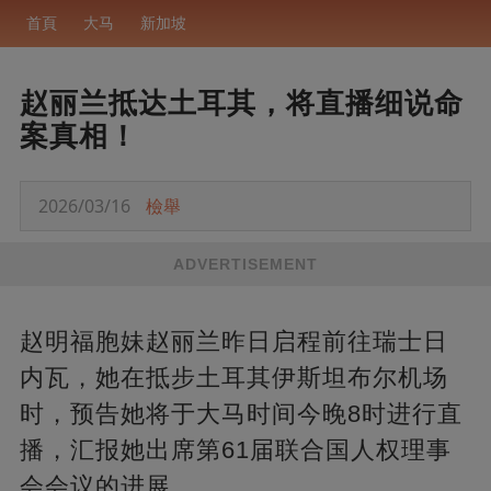
首頁
大马
新加坡
赵丽兰抵达土耳其，将直播细说命
案真相！
2026/03/16
檢舉
ADVERTISEMENT
赵明福胞妹赵丽兰昨日启程前往瑞士日
内瓦，她在抵步土耳其伊斯坦布尔机场
时，预告她将于大马时间今晚8时进行直
播，汇报她出席第61届联合国人权理事
会会议的进展。