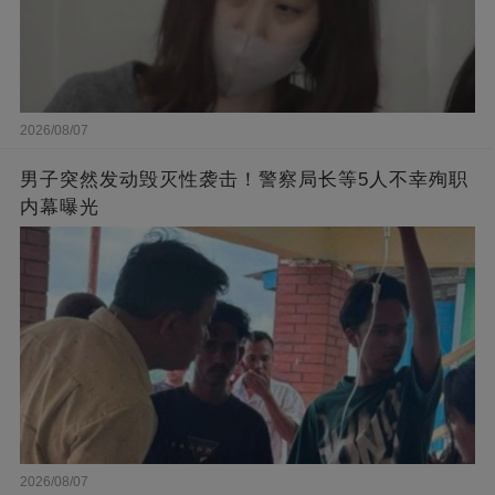
2026/08/07
男子突然发动毁灭性袭击！警察局长等5人不幸殉职
内幕曝光
2026/08/07