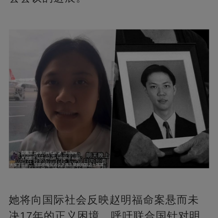
她将向国际社会反映赵明福命案悬而未
决17年的正义困境，呼吁联合国针对明