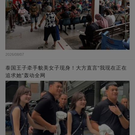
2026/08/07
泰国王子牵手貌美女子现身！大方直言“我现在正在
追求她”轰动全网