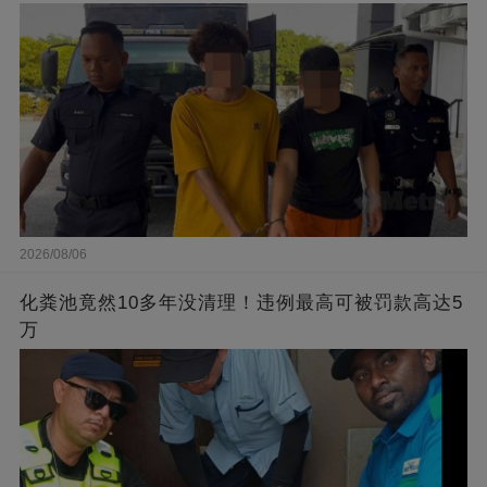
2026/08/06
化粪池竟然10多年没清理！违例最高可被罚款高达5
万