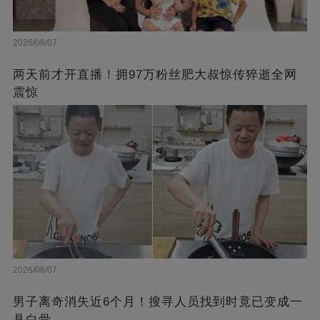
2026/08/07
两天前才开直播！拥97万粉丝肥大叔惊传猝逝全网
震惊
2026/08/07
男子离奇消失近6个月！搜寻人员找到时竟已变成一
具白骨