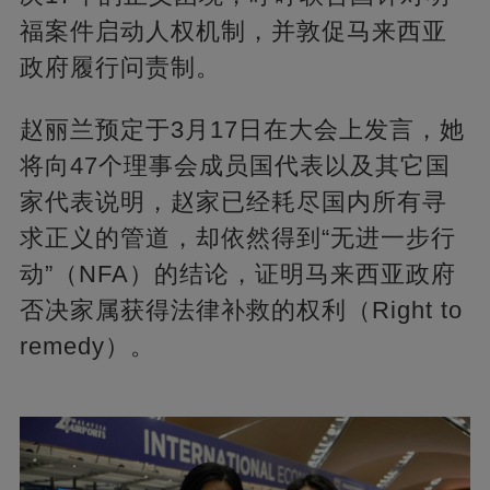
福案件启动人权机制，并敦促马来西亚
政府履行问责制。
赵丽兰预定于3月17日在大会上发言，她
将向47个理事会成员国代表以及其它国
家代表说明，赵家已经耗尽国内所有寻
求正义的管道，却依然得到“无进一步行
动”（NFA）的结论，证明马来西亚政府
否决家属获得法律补救的权利（Right to
remedy）。