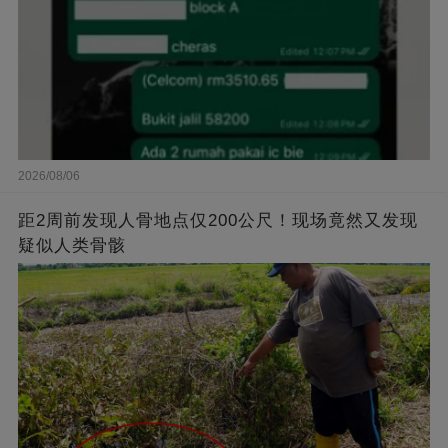
2026/08/06
距2周前发现人骨地点仅200公尺！现场竟然又发现
疑似人类骨骸