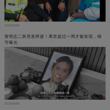
2026/08/06
黄明志二舅突发猝逝！离世超过一周才被发现，细
节曝光
2026/08/06