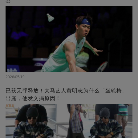
赛
2026/05/19
已获无罪释放！大马艺人黄明志为什么「坐轮椅」
出庭，他发文揭原因！