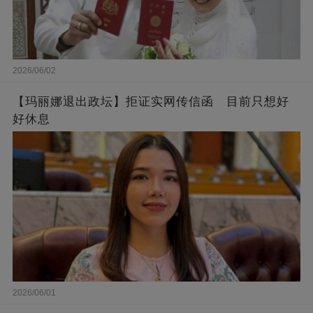
2026/06/02
【玛丽娜退出政坛】拒证实网传信函 目前只想好
好休息
2026/06/01