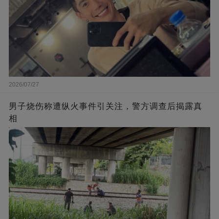
2026/07/27
男子烧伤称遭纵火事件引关注，警方调查后揭露真
相