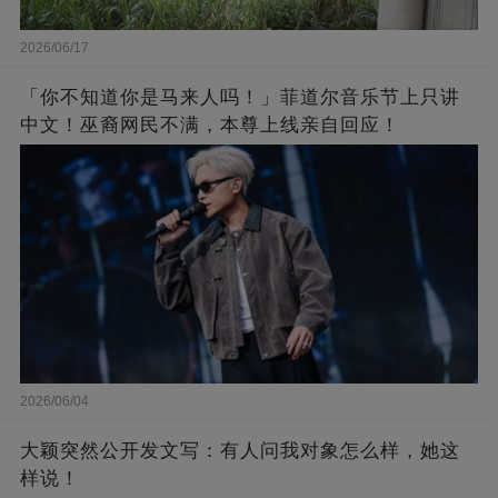
2026/06/17
「你不知道你是马来人吗！」菲道尔音乐节上只讲
中文！巫裔网民不满，本尊上线亲自回应！
2026/06/04
大颖突然公开发文写：有人问我对象怎么样，她这
样说！