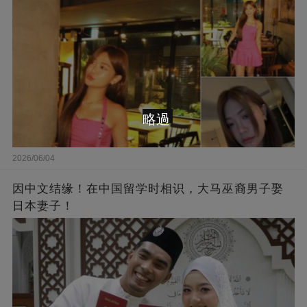
略過
2026/06/04
因中文结缘！在中国留学时相识，大马巫裔男子娶
日本妻子！