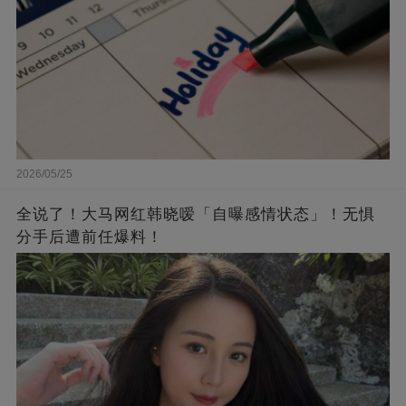
2026/05/25
全说了！大马网红韩晓嗳「自曝感情状态」！无惧
分手后遭前任爆料！