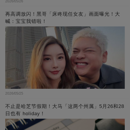
2026/05/26
再高调放闪！黑哥「床咚现任女友」画面曝光！大
喊：宝宝我错啦！
2026/05/25
不止是哈芝节假期！大马「这两个州属」5月26和28
日也有 holiday！