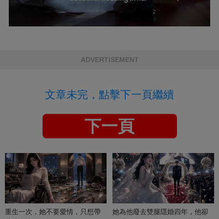
ADVERTISEMENT
文章未完，點擊下一頁繼續
下一頁
重生一次，她不要愛情，只想帶
她為他廢去雙腿隱婚四年，他卻