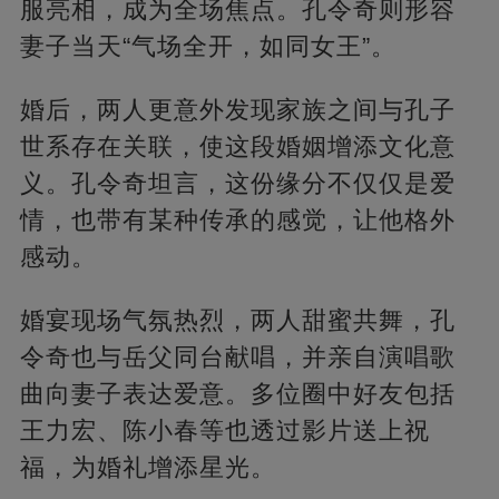
服亮相，成为全场焦点。孔令奇则形容
妻子当天“气场全开，如同女王”。
婚后，两人更意外发现家族之间与孔子
世系存在关联，使这段婚姻增添文化意
义。孔令奇坦言，这份缘分不仅仅是爱
情，也带有某种传承的感觉，让他格外
感动。
婚宴现场气氛热烈，两人甜蜜共舞，孔
令奇也与岳父同台献唱，并亲自演唱歌
曲向妻子表达爱意。多位圈中好友包括
王力宏、陈小春等也透过影片送上祝
福，为婚礼增添星光。