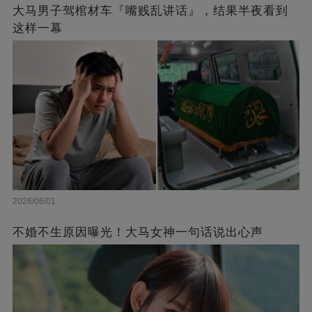
大马男子驾棺材车『嘴贱乱讲话』，结果半夜看到
这样一幕
2026/06/01
不婚不生原因曝光！大马女神一句话说出心声