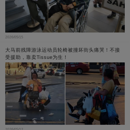
2026/05/15
大马前残障游泳运动员轮椅被撞坏街头痛哭！不接
受援助，靠卖Tissue为生！
2026/05/12