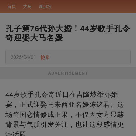
首頁
大马
新加坡
孔子第76代孙大婚！44岁歌手孔令
奇迎娶大马名媛
2026/04/01
檢舉
ADVERTISEMENT
44岁歌手孔令奇近日在吉隆坡举办婚
宴，正式迎娶马来西亚名媛陈铭君。这
场跨国恋情修成正果，不仅因女方显赫
背景与气质引发关注，也让这段感情更
添话题。