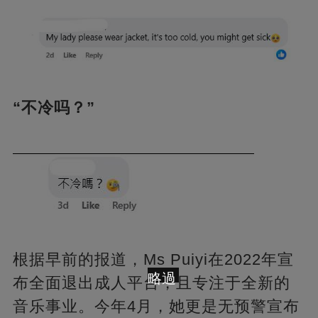
“不冷吗？”
根据早前的报道，Ms Puiyi在2022年宣
略過
布全面退出成人平台，且专注于全新的
音乐事业。今年4月，她更是无预警宣布