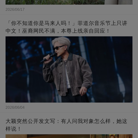
2026/06/17
「你不知道你是马来人吗！」菲道尔音乐节上只讲
中文！巫裔网民不满，本尊上线亲自回应！
2026/06/04
大颖突然公开发文写：有人问我对象怎么样，她这
样说！