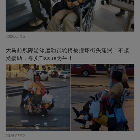
2026/05/15
大马前残障游泳运动员轮椅被撞坏街头痛哭！不接
受援助，靠卖Tissue为生！
2026/05/12