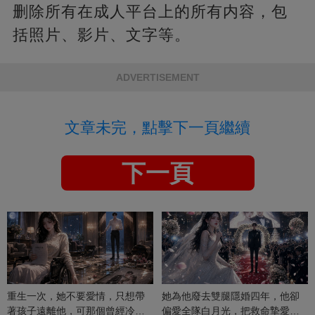
删除所有在成人平台上的所有内容，包
括照片、影片、文字等。
ADVERTISEMENT
文章未完，點擊下一頁繼續
下一頁
重生一次，她不要愛情，只想帶
她為他廢去雙腿隱婚四年，他卻
著孩子遠離他，可那個曾經冷漠
偏愛全隊白月光，把救命摯愛當