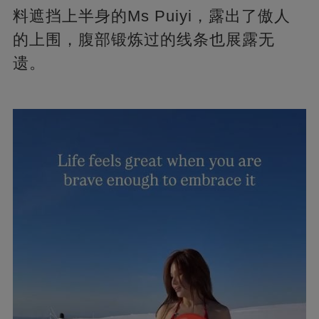
料遮挡上半身的Ms Puiyi，露出了傲人
的上围，腹部锻炼过的线条也展露无
遗。