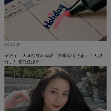
2026/05/25
全说了！大马网红韩晓嗳「自曝感情状态」！无惧
分手后遭前任爆料！