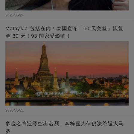
2026/05/24
Malaysia 包括在内！泰国宣布「60 天免签」恢复
至 30 天！93 国家受影响！
2026/05/21
多位名将退赛空出名额，李梓嘉为何仍决绝退大马
赛