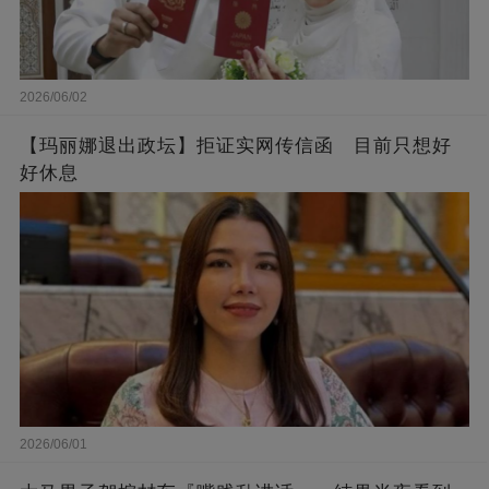
2026/06/02
【玛丽娜退出政坛】拒证实网传信函 目前只想好
好休息
2026/06/01