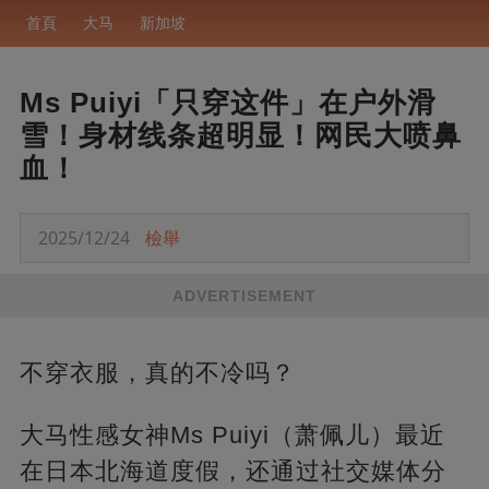
首頁
大马
新加坡
Ms Puiyi「只穿这件」在户外滑
雪！身材线条超明显！网民大喷鼻
血！
2025/12/24
檢舉
ADVERTISEMENT
不穿衣服，真的不冷吗？
大马性感女神Ms Puiyi（萧佩儿）最近
在日本北海道度假，还通过社交媒体分