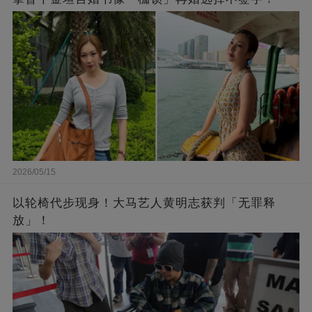
2026/05/15
以轮椅代步现身！大马艺人黄明志获判「无罪释
放」！