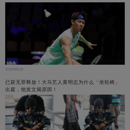
2026/05/19
已获无罪释放！大马艺人黄明志为什么「坐轮椅」
出庭，他发文揭原因！