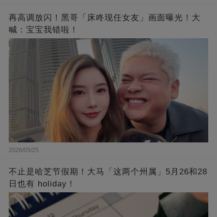
再高调放闪！黑哥「床咚现任女友」画面曝光！大
喊：宝宝我错啦！
2026/05/25
不止是哈芝节假期！大马「这两个州属」5月26和28
日也有 holiday！