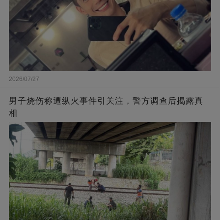
2026/07/27
男子烧伤称遭纵火事件引关注，警方调查后揭露真
相