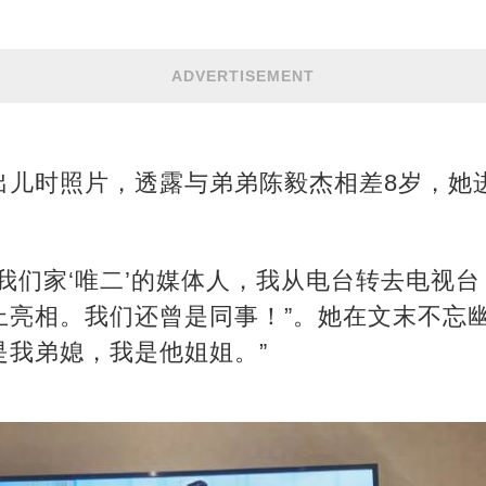
ADVERTISEMENT
出儿时照片，透露与弟弟陈毅杰相差8岁，她
我们家‘唯二’的媒体人，我从电台转去电视
亮相。我们还曾是同事！”。她在文末不忘幽默
是我弟媳，我是他姐姐。”