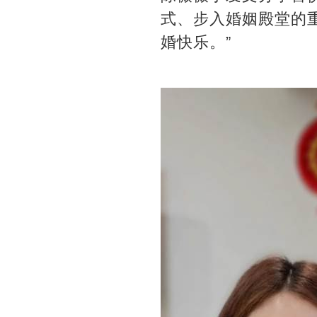
式、步入婚姻殿堂的
婚快乐。”