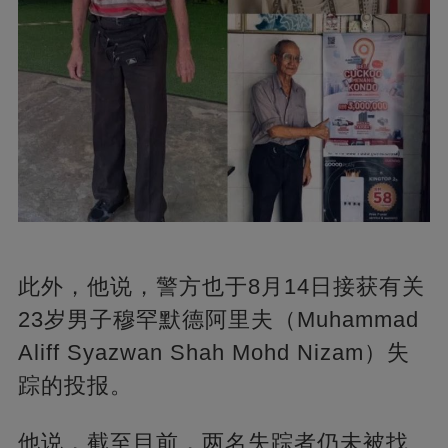
此外，他说，警方也于8月14日接获有关
23岁男子穆罕默德阿里夫（Muhammad
Aliff Syazwan Shah Mohd Nizam）失
踪的投报。
他说，截至目前，两名失踪者仍未被找