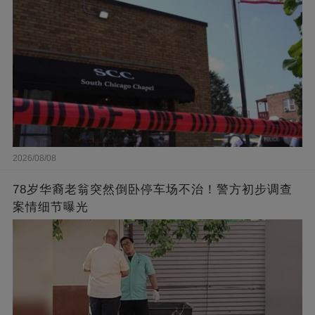
2026/08/08
78岁华裔老翁突然倒卧停车场不治！警方初步调查
案情细节曝光