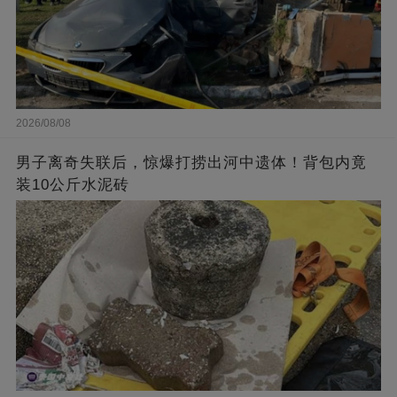
2026/08/08
男子离奇失联后，惊爆打捞出河中遗体！背包内竟
装10公斤水泥砖