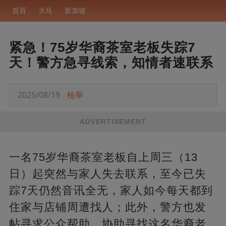
首頁
大马
新加坡
紧急！75岁华裔茶室老板失踪7
天！警方急寻线索，知情者速联系
2025/08/19
檢舉
ADVERTISEMENT
一名75岁华裔茶室老板自上周三（13
日）起突然与家人失去联系，至今已失
踪7天仍然音讯全无，家人如今每天都到
住家与店铺周遭找人；此外，警方也发
帖寻求公众帮助，协助寻找这名华裔老