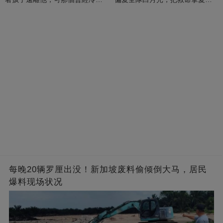
的男人，一次次將她逼入懷中...
成畢生負擔
每晚20辆罗厘出没！新加坡废料偷倾倒大马，居民
爆料现场状况