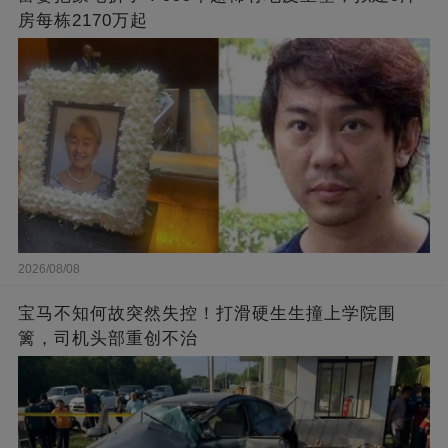
房每栋2170万起
2026/08/08
宝马不知何故突然失控！打滑硬生生撞上学院围
篱，司机头部重创不治