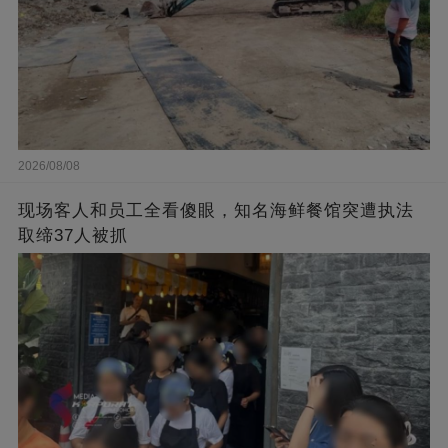
2026/08/08
现场客人和员工全看傻眼，知名海鲜餐馆突遭执法
取缔37人被抓