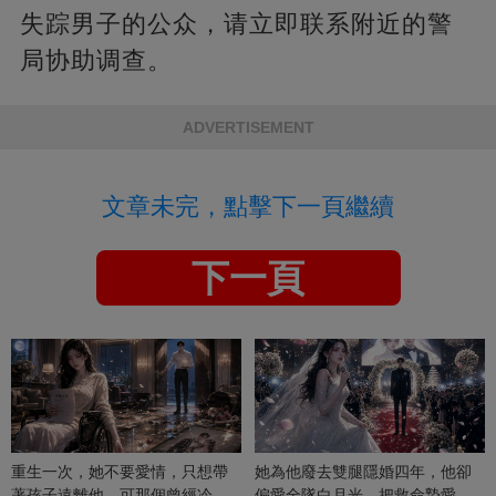
失踪男子的公众，请立即联系附近的警
局协助调查。
ADVERTISEMENT
文章未完，點擊下一頁繼續
下一頁
重生一次，她不要愛情，只想帶
她為他廢去雙腿隱婚四年，他卻
著孩子遠離他，可那個曾經冷漠
偏愛全隊白月光，把救命摯愛當