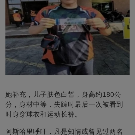
她补充，儿子肤色白皙，身高约180公
分，身材中等，失踪时最后一次被看到
时身穿球衣和运动长裤。
阿斯哈里呼吁，凡是知情或曾见过两名