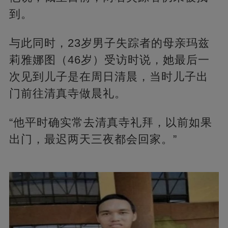
到。
与此同时，23岁男子失踪者的母亲玛兹
莉雅娜图（46岁）受访时说，她最后一
次见到儿子是在周日清晨，当时儿子出
门前往清真寺做晨礼。
“他平时确实常去清真寺礼拜，以前如果
出门，最迟两天三夜都会回家。”