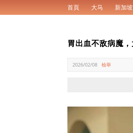
首頁
大马
新加坡
胃出血不敌病魔，大马
2026/02/08
檢舉