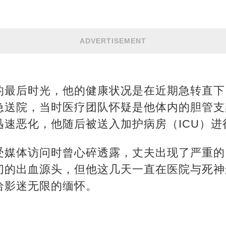
ADVERTISEMENT
的最后时光，他的健康状况是在近期急转直下
急送院，当时医疗团队怀疑是他体内的胆管支
迅速恶化，他随后被送入加护病房（ICU）进
受媒体访问时曾心碎透露，丈夫出现了严重的
切的出血源头，但他这几天一直在医院与死神
给影迷无限的缅怀。