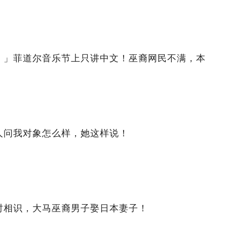
！」菲道尔音乐节上只讲中文！巫裔网民不满，本
人问我对象怎么样，她这样说！
时相识，大马巫裔男子娶日本妻子！