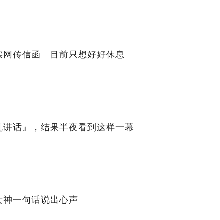
实网传信函 目前只想好好休息
乱讲话』，结果半夜看到这样一幕
女神一句话说出心声