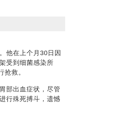
。他在上个月30日因
架受到细菌感染所
行抢救。
胃部出血症状，尽管
进行殊死搏斗，遗憾