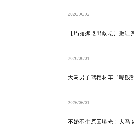
2026/06/02
【玛丽娜退出政坛】拒证
2026/06/01
大马男子驾棺材车『嘴贱
2026/06/01
不婚不生原因曝光！大马