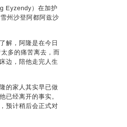
Eyzendy）在加护
在雪州沙登阿都阿兹沙
了解，阿隆是在今日
着太多的痛苦离去，而
床边，陪他走完人生
隆的家人其实早已做
他已经离开的事实。
，预计稍后会正式对