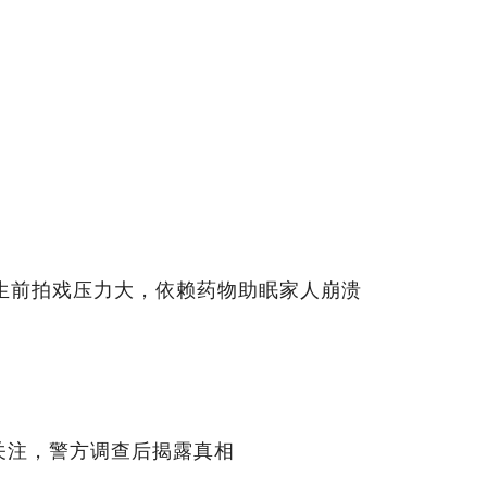
！生前拍戏压力大，依赖药物助眠家人崩溃
关注，警方调查后揭露真相