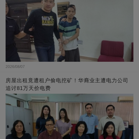
2026/08/07
房屋出租竟遭租户偷电挖矿！华裔业主遭电力公司
追讨81万天价电费