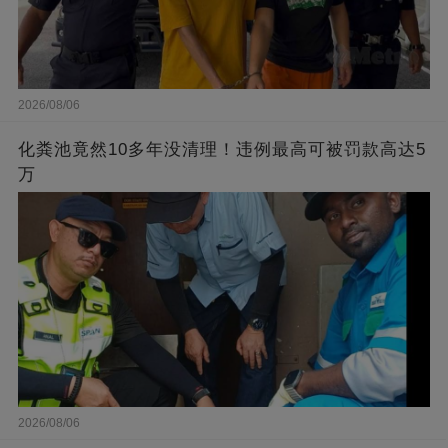
2026/08/06
化粪池竟然10多年没清理！违例最高可被罚款高达5
万
2026/08/06