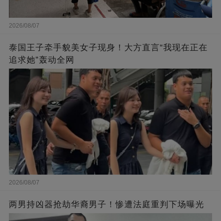
2026/08/07
泰国王子牵手貌美女子现身！大方直言“我现在正在
追求她”轰动全网
2026/08/07
两男持凶器抢劫华裔男子！惨遭法庭重判下场曝光