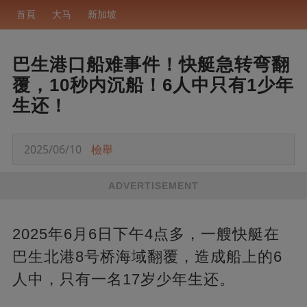
首頁
大马
新加坡
巴生港口船难事件！快艇急转弯翻
覆，10秒内沉船！6人中只有1少年
生还！
2025/06/10
檢舉
ADVERTISEMENT
2025年6月6日下午4点多，一艘快艇在
巴生北港8号桥海域翻覆，造成船上的6
人中，只有一名17岁少年生还。