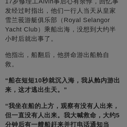
17岁修理工Alvin事后心有余悸，回忆事
发经过时指出，他们一行人当天从皇家
雪兰莪游艇俱乐部（Royal Selangor
Yacht Club）乘船出海，没想到大约半
小时后就出事了。
他指出，船翻后，他拼命游出船舱自
救。
“船在短短10秒就沉入海，我从舱内游出
来，这才逃出生天。”
“我坐在船的上方，观察有没有人出来，
但一直没有人出来。我大喊救命，大约5
分钟后有一艘船赶来并打电话通知当