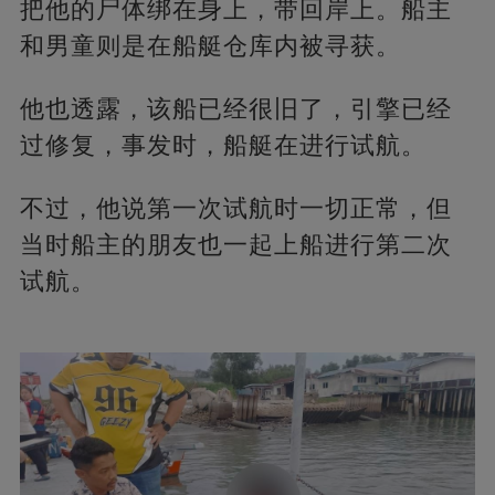
把他的尸体绑在身上，带回岸上。船主
和男童则是在船艇仓库内被寻获。
他也透露，该船已经很旧了，引擎已经
过修复，事发时，船艇在进行试航。
不过，他说第一次试航时一切正常，但
当时船主的朋友也一起上船进行第二次
试航。