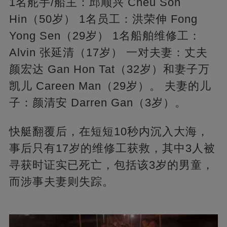
1名舵手/船主：邱顺兴 Cheu Son
Hin（50岁） 1名员工：洪荣伸 Fong
Yong Sen（29岁） 1名船舶维修工：
Alvin 张延清（17岁） 一对夫妻：丈夫
颜宏达 Gan Hon Tat（32岁）和妻子万
凯儿 Careen Man（29岁）。 夫妻的儿
子：颜清安 Darren Gan（3岁）。
快艇翻覆后，在短短10秒内沉入大海，
事后只有17岁的维修工获救，其中3人被
寻获时证实已死亡，包括该3岁的男童，
而涉事夫妻则失踪。