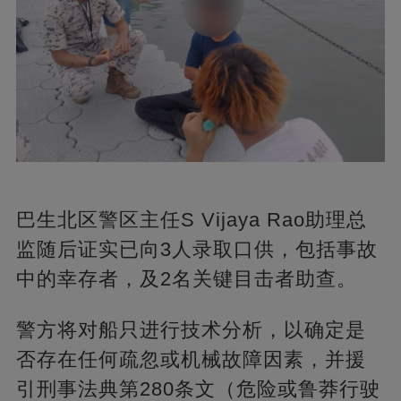
巴生北区警区主任S Vijaya Rao助理总
监随后证实已向3人录取口供，包括事故
中的幸存者，及2名关键目击者助查。
警方将对船只进行技术分析，以确定是
否存在任何疏忽或机械故障因素，并援
引刑事法典第280条文（危险或鲁莽行驶