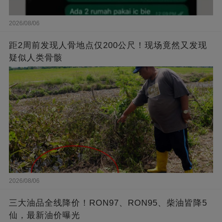
2026/08/06
距2周前发现人骨地点仅200公尺！现场竟然又发现
疑似人类骨骸
2026/08/06
三大油品全线降价！RON97、RON95、柴油皆降5
仙，最新油价曝光