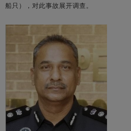
船只），对此事故展开调查。