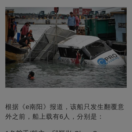
根据《e南阳》报道，该船只发生翻覆意
外之前，船上载有6人，分别是：