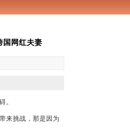
跨国网红夫妻
碍。
带来挑战，那是因为