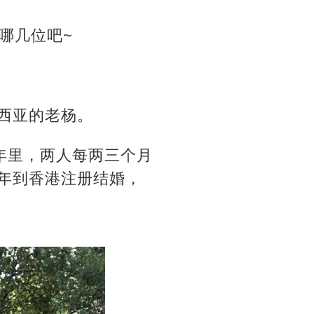
哪几位吧~
来西亚的老杨。
一年里，两人每两三个月
 年到香港注册结婚，