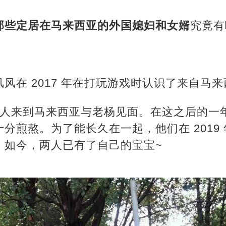
那些定居在马来西亚的外国媳妇和女婿
究竟有
风在 2017 年在打玩游戏时认识了来自马
风一人来到马来西亚与老杨见面。在这之后的
分煎熬。为了能长久在一起，他们在 2019
。如今，两人已有了自己的宝宝~