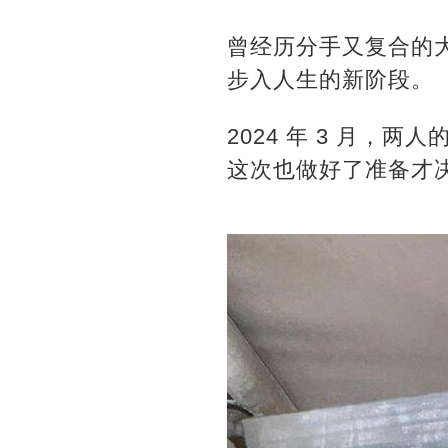
曾经历分手又复合的大马网
步入人生的新阶段。
2024 年 3 月，两
这次也做好了准备才