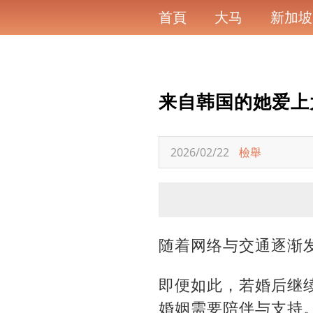
首頁
大马
新加坡
来自韩国的她爱上
2026/02/22
檢舉
随着网络与交通逐渐
即便如此，若婚后继
婚姻需要陪伴与支持