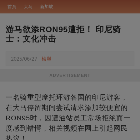
首頁
大马
新加坡
游马欲添RON95遭拒！ 印尼骑
士：文化冲击
2025/06/27
檢舉
ADVERTISEMENT
一名骑重型摩托环游各国的印尼游客，
在大马停留期间尝试请求添加较便宜的
RON95时，因遭油站员工常场拒绝而一
度感到错愕，相关视频在网上引起网民
热议！