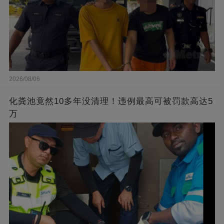
2026/08/06
化粪池竟然10多年没清理！违例最高可被罚款高达5
万