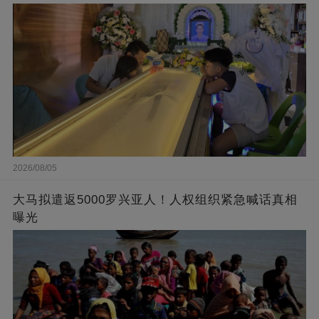
2026/08/05
大马拟遣返5000罗兴亚人！人权组织紧急喊话真相
曝光