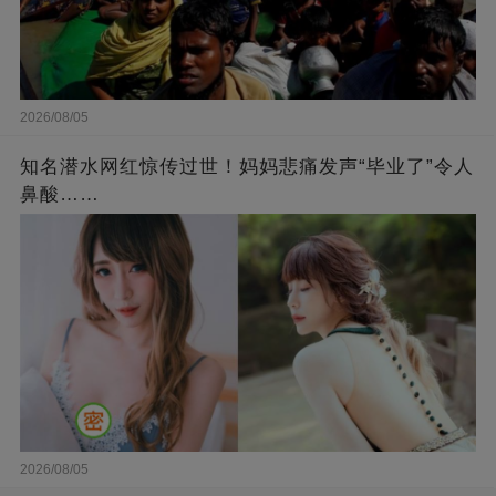
2026/08/05
知名潜水网红惊传过世！妈妈悲痛发声“毕业了”令人
鼻酸……
2026/08/05