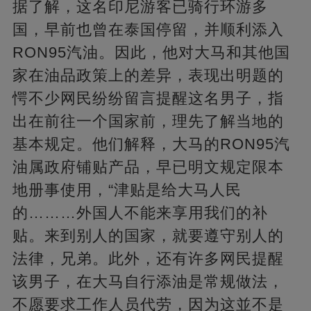
据了解，这名印尼游客已骑行环游多
国，早前也曾在泰国停留，并顺利添入
RON95汽油。因此，他对大马和其他国
家在油品政策上的差异，表现出明题的
愕不少网民纷纷留言提醒这名男子，指
出在前往一个国家前，理先了解当地的
基本规定。他们解释，大马的RON95汽
油属政府铺贴产品，早已明文规定限本
地册事使用，“津贴是给大马人民
的………外国人不能来享用我们的补
贴。来到别人的国家，就要遵守别人的
法律，兄弟。此外，还有许多网民提醒
该男子，在大马自行添油是常规做法，
不愿要求工作人员代劳，因为这並不是