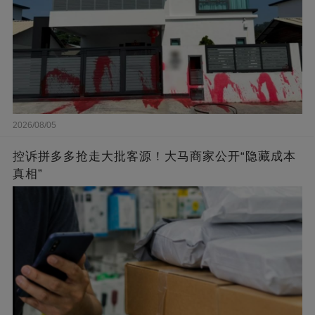
2026/08/05
控诉拼多多抢走大批客源！大马商家公开“隐藏成本
真相”