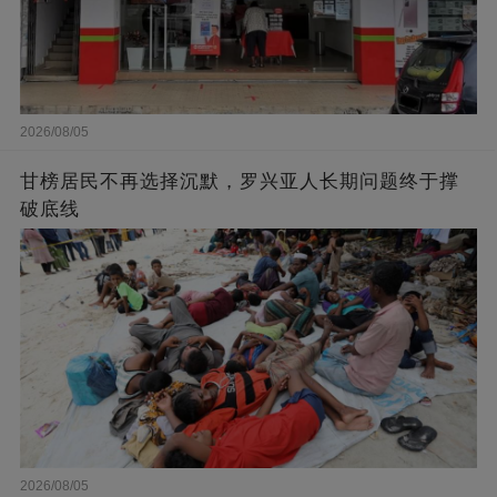
2026/08/05
甘榜居民不再选择沉默，罗兴亚人长期问题终于撑
破底线
2026/08/05