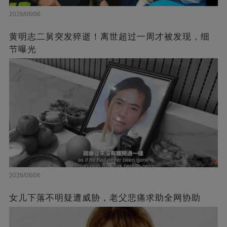
2026/08/06
黄明志二舅突发猝逝！离世超过一周才被发现，细
节曝光
2026/08/06
女儿下落不明疑遭威胁，老父悲痛求助全网协助