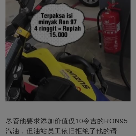
尽管他要求添加价值仅10令吉的RON95
汽油，但油站员工依旧拒绝了他的请