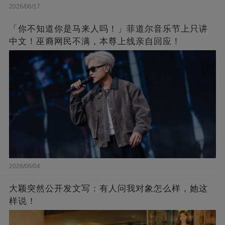
2026/06/17
「你不知道你是马来人吗！」菲道尔音乐节上只讲
中文！巫裔网民不满，本尊上线亲自回应！
2026/06/04
大颖突然公开发文写：有人问我对象怎么样，她这
样说！