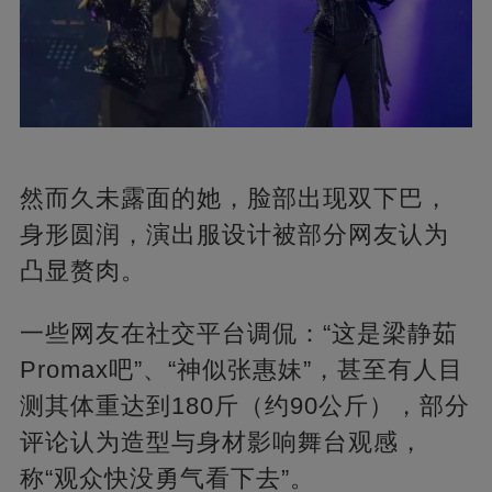
然而久未露面的她，脸部出现双下巴，
身形圆润，演出服设计被部分网友认为
凸显赘肉。
一些网友在社交平台调侃：“这是梁静茹
Promax吧”、“神似张惠妹”，甚至有人目
测其体重达到180斤（约90公斤），部分
评论认为造型与身材影响舞台观感，
称“观众快没勇气看下去”。