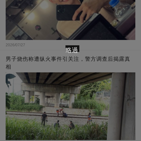
2026/07/27
略過
男子烧伤称遭纵火事件引关注，警方调查后揭露真
相