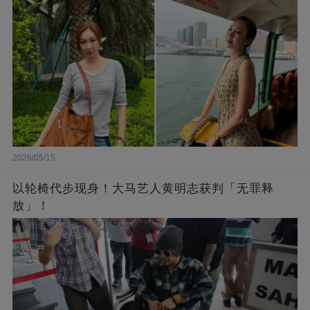
2026/05/15
以轮椅代步现身！大马艺人黄明志获判「无罪释
放」！