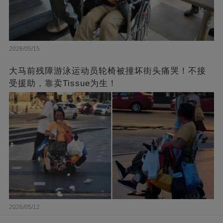
2026/05/15
大马前残障游泳运动员轮椅被撞坏街头痛哭！不接
受援助，靠卖Tissue为生！
2026/05/12