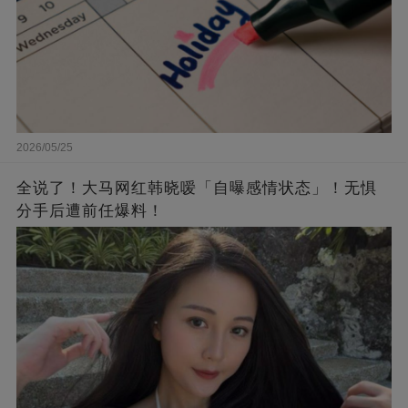
2026/05/25
全说了！大马网红韩晓嗳「自曝感情状态」！无惧
分手后遭前任爆料！