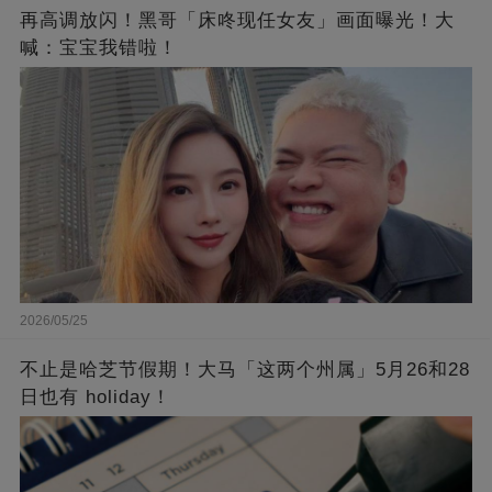
再高调放闪！黑哥「床咚现任女友」画面曝光！大
喊：宝宝我错啦！
2026/05/25
不止是哈芝节假期！大马「这两个州属」5月26和28
日也有 holiday！