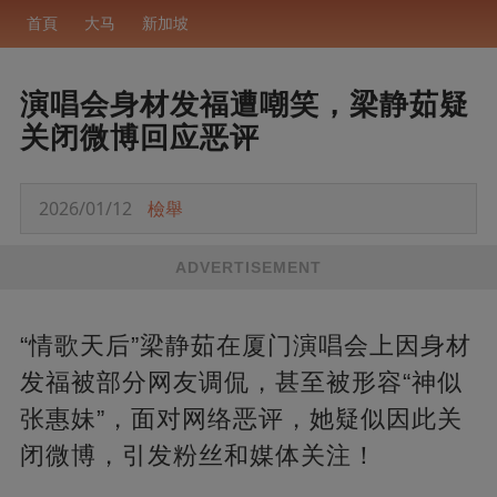
首頁
大马
新加坡
演唱会身材发福遭嘲笑，梁静茹疑
关闭微博回应恶评
2026/01/12
檢舉
ADVERTISEMENT
“情歌天后”梁静茹在厦门演唱会上因身材
发福被部分网友调侃，甚至被形容“神似
张惠妹”，面对网络恶评，她疑似因此关
闭微博，引发粉丝和媒体关注！