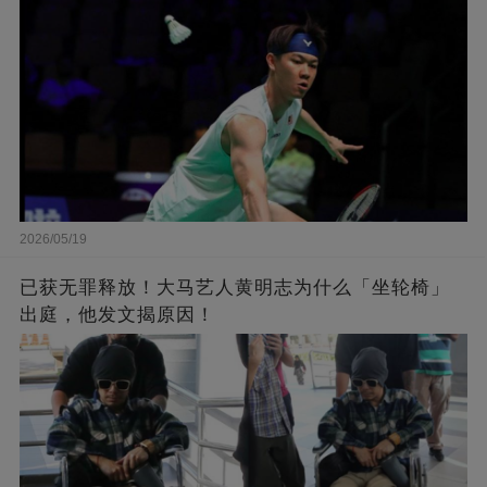
2026/05/19
已获无罪释放！大马艺人黄明志为什么「坐轮椅」
出庭，他发文揭原因！