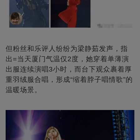
但粉丝和乐评人纷纷为梁静茹发声，指
出=当天厦门气温仅2度，她穿着单薄演
出服连续演唱3小时，而台下观众裹着厚
重羽绒服合唱，形成“缩着脖子唱情歌”的
温暖场景。