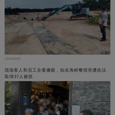
2026/08/08
现场客人和员工全看傻眼，知名海鲜餐馆突遭执法
取缔37人被抓