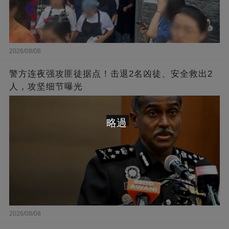
2026/08/08
警方连夜强攻匪徒据点！击退2名凶徒、安全救出2
人，攻坚细节曝光
略過
2026/08/08