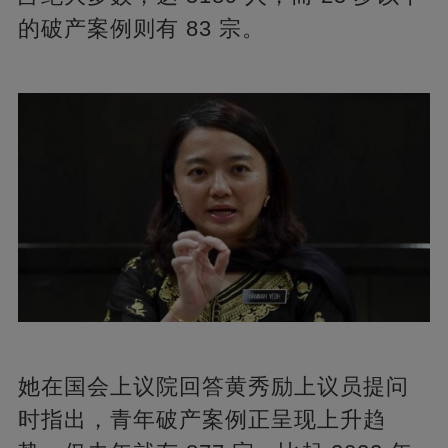
的破产案例则有 83 宗。
她在国会上议院回答黄秀励上议员提问
时指出，青年破产案例正呈现上升趋