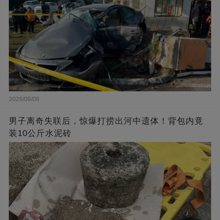
2026/08/08
男子离奇失联后，惊爆打捞出河中遗体！背包内竟
装10公斤水泥砖