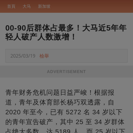
首頁
大马
新加坡
00-90后群体占最多！大马近5年年
轻人破产人数激增！
2025/03/19
檢舉
ADVERTISEMENT
青年财务危机问题日益严峻！根据报
道，青年及体育部长杨巧双透露，自
2020 年至今，已有 5272 名 34 岁以下
的青年宣告破产，其中 25 至 34 岁群体
占绝大多数，达 5189 人，而 25 岁以下