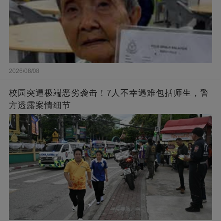
2026/08/08
校园突遭极端恶劣袭击！7人不幸遇难包括师生，警
方透露案情细节