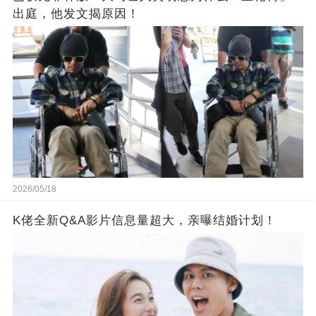
出庭，他发文揭原因！
2026/05/18
K佬全新Q&A影片信息量超大，亲曝结婚计划！