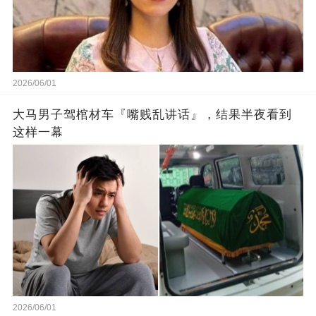
2026/06/01
大马男子驾棺材车『嘴贱乱讲话』，结果半夜看到
这样一幕
2026/06/01