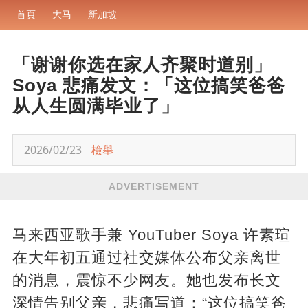
首頁
大马
新加坡
「谢谢你选在家人齐聚时道别」
Soya 悲痛发文：「这位搞笑爸爸
从人生圆满毕业了」
2026/02/23
檢舉
ADVERTISEMENT
马来西亚歌手兼 YouTuber Soya 许素瑄
在大年初五通过社交媒体公布父亲离世
的消息，震惊不少网友。她也发布长文
深情告别父亲，悲痛写道：“这位搞笑爸