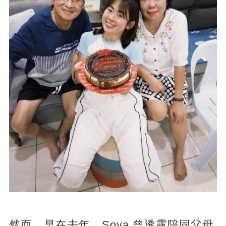
然而，早在去年，Soya 曾透露陪同父母