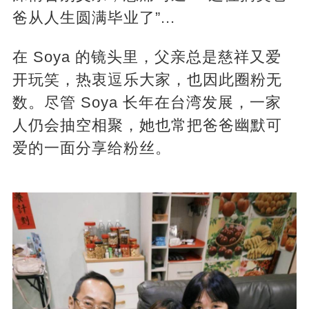
爸从人生圆满毕业了”...
在 Soya 的镜头里，父亲总是慈祥又爱
开玩笑，热衷逗乐大家，也因此圈粉无
数。尽管 Soya 长年在台湾发展，一家
人仍会抽空相聚，她也常把爸爸幽默可
爱的一面分享给粉丝。