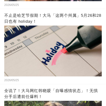
2026/05/25
不止是哈芝节假期！大马「这两个州属」5月26和28
日也有 holiday！
2026/05/25
全说了！大马网红韩晓嗳「自曝感情状态」！无惧
分手后遭前任爆料！