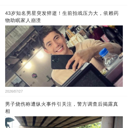
43岁知名男星突发猝逝！生前拍戏压力大，依赖药
物助眠家人崩溃
2026/07/27
男子烧伤称遭纵火事件引关注，警方调查后揭露真
相