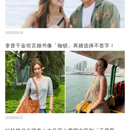
2026/05/18
拿督千金坦言婚书像「枷锁」再婚选择不签字！
2026/05/15