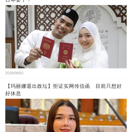
2026/06/02
【玛丽娜退出政坛】拒证实网传信函 目前只想好
好休息