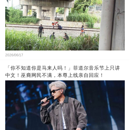
2026/06/17
「你不知道你是马来人吗！」菲道尔音乐节上只讲
中文！巫裔网民不满，本尊上线亲自回应！