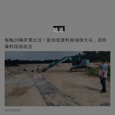
略過
每晚20辆罗厘出没！新加坡废料偷倾倒大马，居民
爆料现场状况
2026/08/08