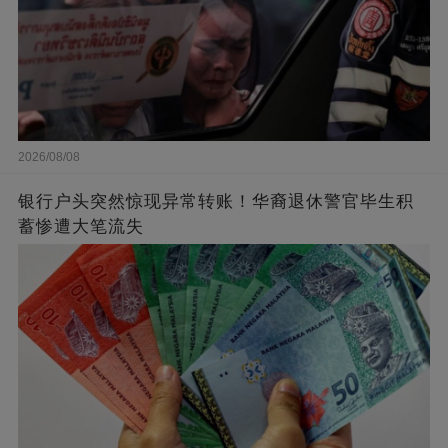
2026/08/08
银行户头突然惊现异常转账！华裔退休警官毕生积
蓄惨遭大笔流失