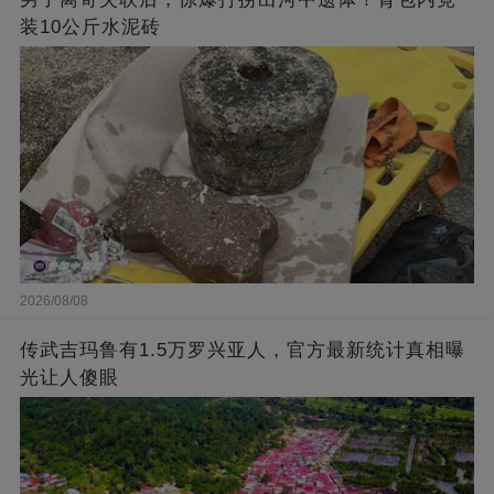
装10公斤水泥砖
2026/08/08
传武吉玛鲁有1.5万罗兴亚人，官方最新统计真相曝
光让人傻眼