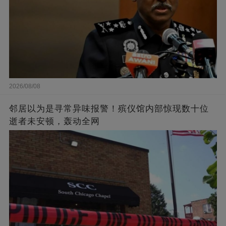
2026/08/08
邻居以为是寻常异味报警！殡仪馆内部惊现数十位
逝者未安顿，轰动全网