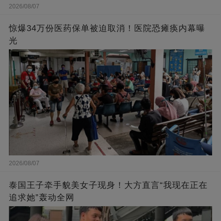
2026/08/07
惊爆34万份医药保单被迫取消！医院恐瘫痪内幕曝
光
2026/08/07
泰国王子牵手貌美女子现身！大方直言“我现在正在
追求她”轰动全网