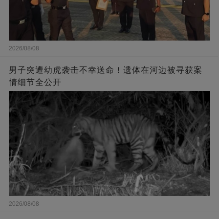
2026/08/08
男子突遭幼虎袭击不幸送命！遗体在河边被寻获案
情细节全公开
2026/08/08