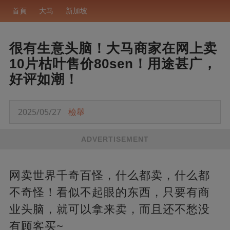
首頁
大马
新加坡
很有生意头脑！大马商家在网上卖
10片枯叶售价80sen！用途甚广，
好评如潮！
2025/05/27
檢舉
ADVERTISEMENT
网卖世界千奇百怪，什么都卖，什么都
不奇怪！看似不起眼的东西，只要有商
业头脑，就可以拿来卖，而且还不愁没
有顾客买~