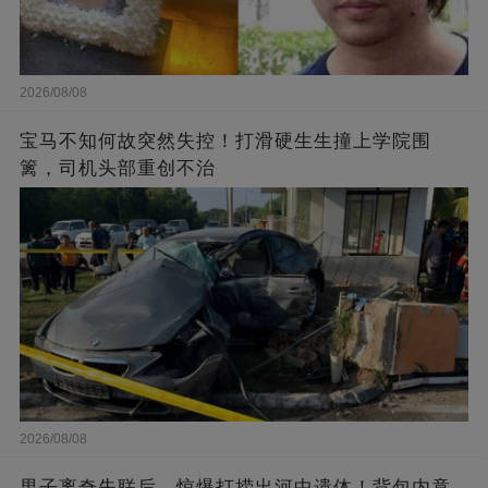
2026/08/08
宝马不知何故突然失控！打滑硬生生撞上学院围
篱，司机头部重创不治
2026/08/08
男子离奇失联后，惊爆打捞出河中遗体！背包内竟