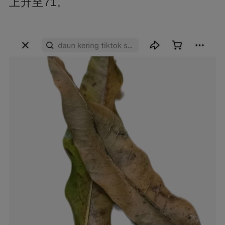
上升至71。