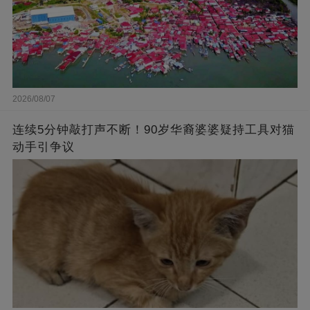
2026/08/07
连续5分钟敲打声不断！90岁华裔婆婆疑持工具对猫
动手引争议