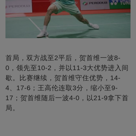
首局，双方战至2平后，贺首维一波8-
0，领先至10-2，并以11-3大优势进入间
歇。比赛继续，贺首维守住优势，14-
4、17-6；王高伦连取3分，缩小至9-
17；贺首维随后一波4-0，以21-9拿下首
局。