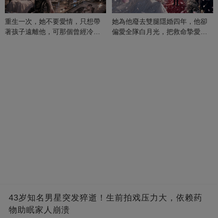
重生一次，她不要愛情，只想帶
她為他廢去雙腿隱婚四年，他卻
著孩子遠離他，可那個曾經冷漠
偏愛全隊白月光，把救命摯愛當
的男人，一次次將她逼入懷中...
成畢生負擔
43岁知名男星突发猝逝！生前拍戏压力大，依赖药
物助眠家人崩溃