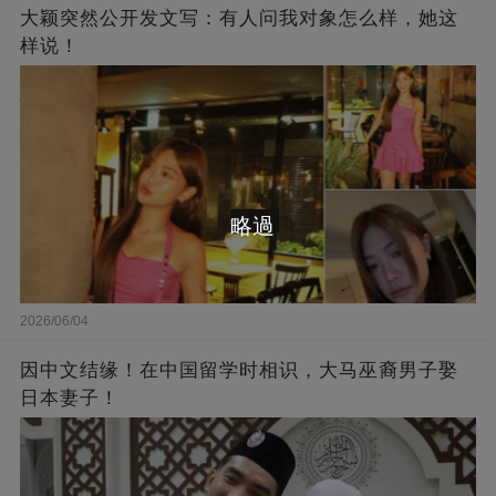
大颖突然公开发文写：有人问我对象怎么样，她这
样说！
略過
2026/06/04
因中文结缘！在中国留学时相识，大马巫裔男子娶
日本妻子！