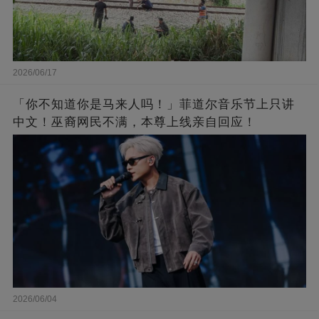
2026/06/17
「你不知道你是马来人吗！」菲道尔音乐节上只讲
中文！巫裔网民不满，本尊上线亲自回应！
2026/06/04