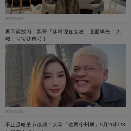
2026/05/26
再高调放闪！黑哥「床咚现任女友」画面曝光！大
喊：宝宝我错啦！
2026/05/25
不止是哈芝节假期！大马「这两个州属」5月26和28