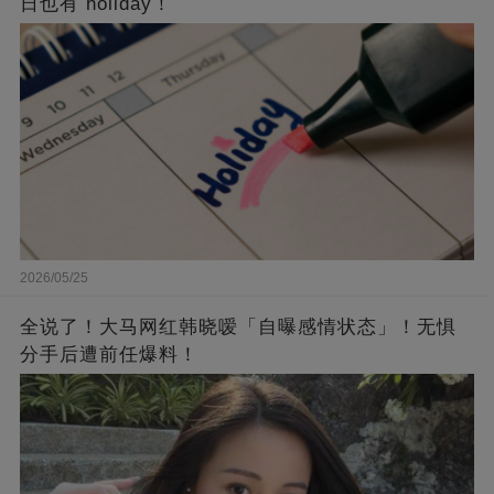
日也有 holiday！
2026/05/25
全说了！大马网红韩晓嗳「自曝感情状态」！无惧
分手后遭前任爆料！