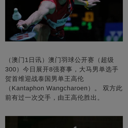
（澳门1日讯）澳门羽球公开赛（超级
300）今日展开8强赛事，大马男单选手
贺首维迎战泰国男单王高伦
（Kantaphon Wangcharoen）。 双方此
前有过一次交手，由王高伦胜出。