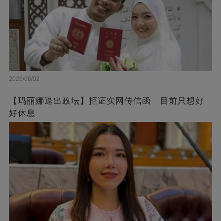
2026/06/02
【玛丽娜退出政坛】拒证实网传信函 目前只想好
好休息