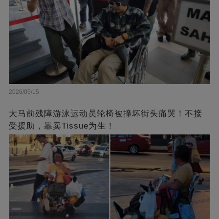
2026/05/15
大马前残障游泳运动员轮椅被撞坏街头痛哭！不接
受援助，靠卖Tissue为生！