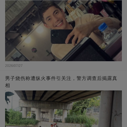
2026/07/27
男子烧伤称遭纵火事件引关注，警方调查后揭露真
相