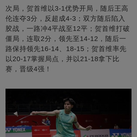
次局，贺首维以3-1优势开局，随后王高
伦连夺3分，反超成4-3；双方随后陷入
胶战，一路冲4平战至12平；贺首维打破
僵局，连取2分，领先至14-12，随后一
路保持领先16-14、18-15；贺首维率先
以20-17掌握局点，并以21-18拿下比
赛，晋级4强！