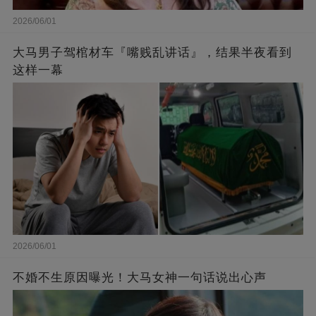
2026/06/01
大马男子驾棺材车『嘴贱乱讲话』，结果半夜看到
这样一幕
2026/06/01
不婚不生原因曝光！大马女神一句话说出心声