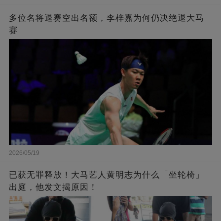
多位名将退赛空出名额，李梓嘉为何仍决绝退大马
赛
2026/05/19
已获无罪释放！大马艺人黄明志为什么「坐轮椅」
出庭，他发文揭原因！