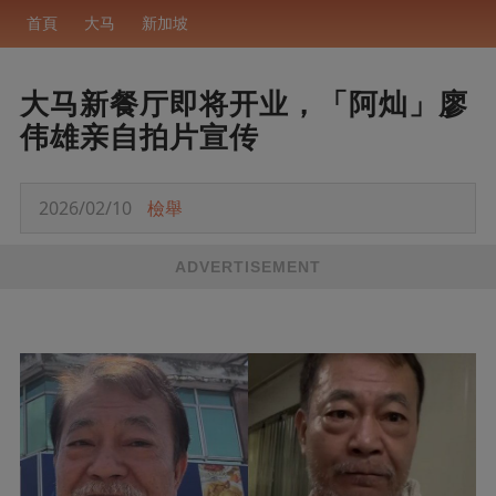
首頁
大马
新加坡
大马新餐厅即将开业，「阿灿」廖
伟雄亲自拍片宣传
2026/02/10
檢舉
ADVERTISEMENT