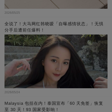
2026/05/25
全说了！大马网红韩晓嗳「自曝感情状态」！无惧
分手后遭前任爆料！
2026/05/24
Malaysia 包括在内！泰国宣布「60 天免签」恢复
至 30 天！93 国家受影响！