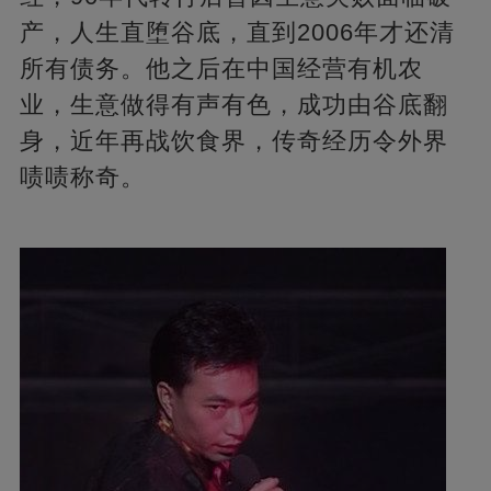
产，人生直堕谷底，直到2006年才还清
所有债务。他之后在中国经营有机农
业，生意做得有声有色，成功由谷底翻
身，近年再战饮食界，传奇经历令外界
啧啧称奇。