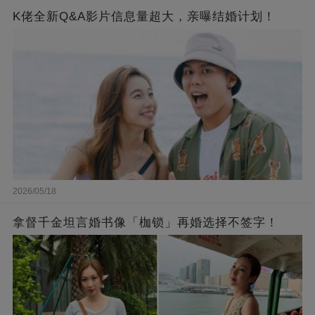
K佬全新Q&A影片信息量超大，亲曝结婚计划！
2026/05/18
拿督千金坦言婚书像「枷锁」再婚选择不签字！