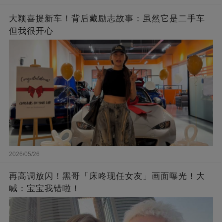
大颖喜提新车！背后藏励志故事：虽然它是二手车
但我很开心
2026/05/26
再高调放闪！黑哥「床咚现任女友」画面曝光！大
喊：宝宝我错啦！