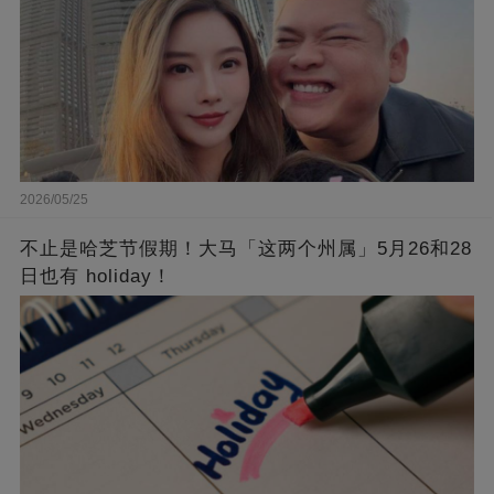
2026/05/25
不止是哈芝节假期！大马「这两个州属」5月26和28
日也有 holiday！