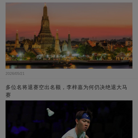
2026/05/21
多位名将退赛空出名额，李梓嘉为何仍决绝退大马
赛