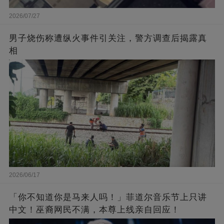
2026/07/27
男子烧伤称遭纵火事件引关注，警方调查后揭露真
相
2026/06/17
「你不知道你是马来人吗！」菲道尔音乐节上只讲
中文！巫裔网民不满，本尊上线亲自回应！