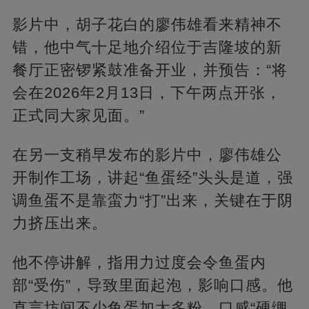
影片中，胡子花白的廖伟雄看来精神不
错，他中气十足地介绍位于吉隆坡的新
餐厅正密锣紧鼓准备开业，并预告：“将
会在2026年2月13日，下午两点开张，
正式同大家见面。”
在另一支稍早发布的影片中，廖伟雄公
开制作工场，讲起“鱼蛋经”头头是道，强
调鱼蛋不是靠蛮力“打”出来，关键在于阴
力挤压出来。
他不停讲解，指用力过度会令鱼蛋内
部“受伤”，导致里面起泡，影响口感。他
直言坊间不少鱼蛋加太多粉，口感“硬绷