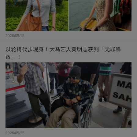
2026/05/15
以轮椅代步现身！大马艺人黄明志获判「无罪释
放」！
2026/05/15