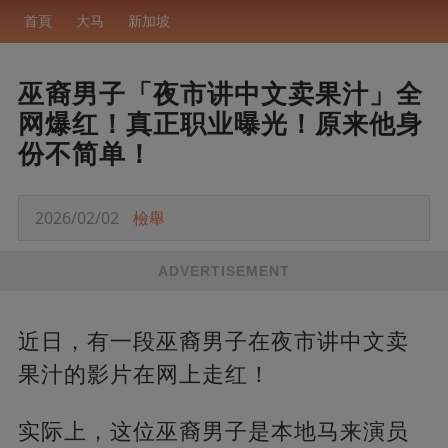
首頁
大马
新加坡
巫裔男子「夜市讲中文卖果汁」全
网爆红！真正职业曝光！原来他身
份不简单！
2026/02/02
檢舉
ADVERTISEMENT
近日，有一段巫裔男子在夜市讲中文卖
果汁的影片在网上走红！
实际上，这位巫裔男子是本地马来演员