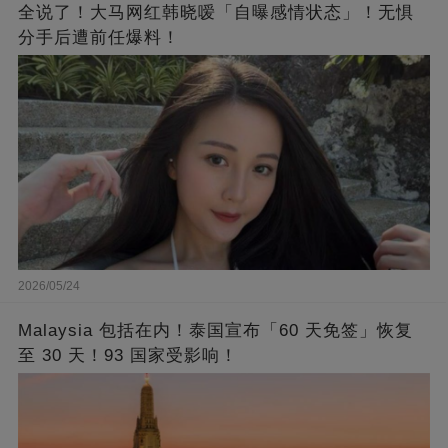
全说了！大马网红韩晓嗳「自曝感情状态」！无惧
分手后遭前任爆料！
2026/05/24
Malaysia 包括在内！泰国宣布「60 天免签」恢复
至 30 天！93 国家受影响！