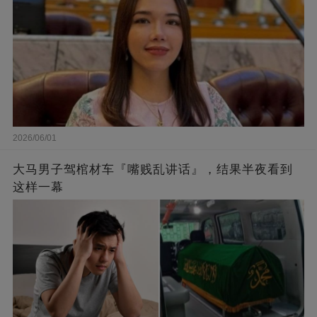
2026/06/01
大马男子驾棺材车『嘴贱乱讲话』，结果半夜看到
这样一幕