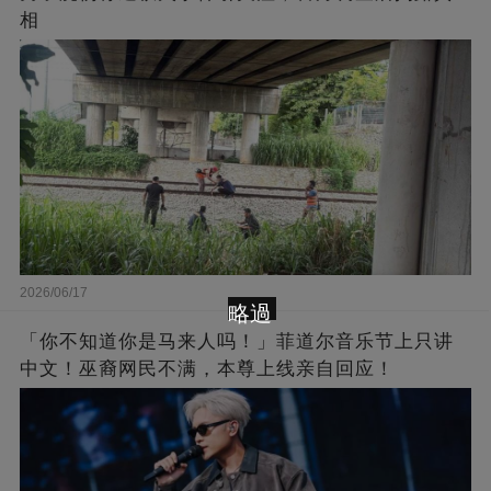
相
2026/06/17
略過
「你不知道你是马来人吗！」菲道尔音乐节上只讲
中文！巫裔网民不满，本尊上线亲自回应！