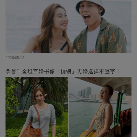
2026/05/18
拿督千金坦言婚书像「枷锁」再婚选择不签字！