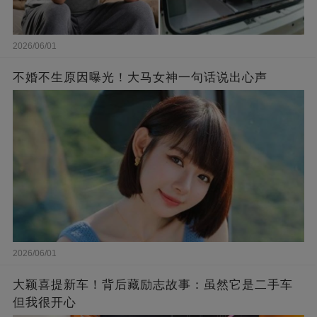
2026/06/01
不婚不生原因曝光！大马女神一句话说出心声
2026/06/01
大颖喜提新车！背后藏励志故事：虽然它是二手车
但我很开心