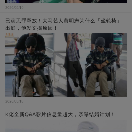
2026/05/19
已获无罪释放！大马艺人黄明志为什么「坐轮椅」
出庭，他发文揭原因！
2026/05/18
K佬全新Q&A影片信息量超大，亲曝结婚计划！