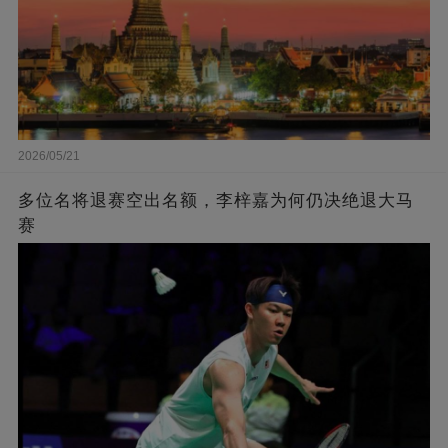
2026/05/21
多位名将退赛空出名额，李梓嘉为何仍决绝退大马
赛