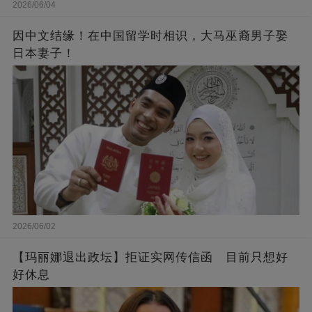
2026/06/04
因中文结缘！在中国留学时相识，大马巫裔男子娶
日本妻子！
2026/06/02
【玛丽娜退出政坛】拒证实网传信函 目前只想好
好休息