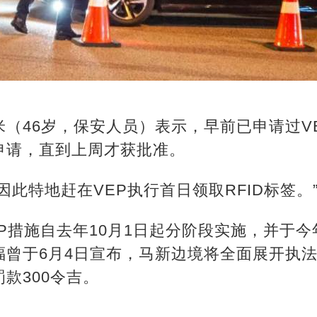
（46岁，保安人员）表示，早前已申请过V
申请，直到上周才获批准。
因此特地赶在VEP执行首日领取RFID标签。
P措施自去年10月1日起分阶段实施，并于今
曾于6月4日宣布，马新边境将全面展开执法
款300令吉。