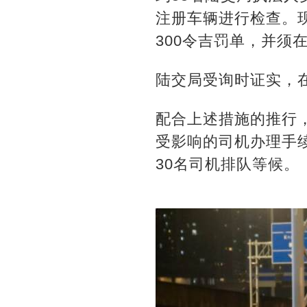
注册车辆进行检查。
300令吉罚单，并须
陆交局受询时证实，
配合上述措施的推行，
受影响的司机办理手
30名司机排队等候。