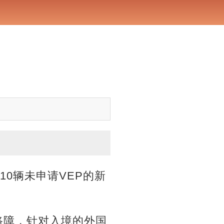
0辆未申请VEP的新
路障，针对入境的外国