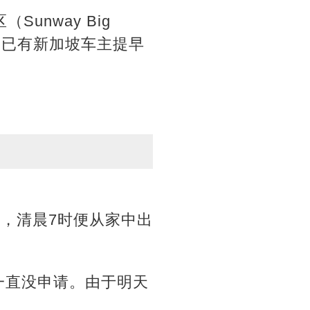
nway Big
，已有新加坡车主提早
，清晨7时便从家中出
一直没申请。由于明天