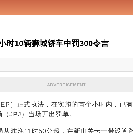
小时10辆狮城轿车中罚300令吉
ADVERTISEMENT
EP）正式执法，在实施的首个小时内，已有1
（JPJ）当场开出罚单。
员从昨晚11时50分起，在新山关卡一带设置