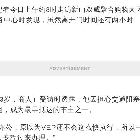
者今日上午约8时走访新山双威聚合购物园区（Su
签服务中心时发现，虽然离开门时间还有两小时
ADVERTISEMENT
53岁，商人）受访时透露，他因担心交通阻塞
阻，成为最早抵达的车主之一。
办公，原以为VEP还不会这么快执行，所以
天专程过来办理。”