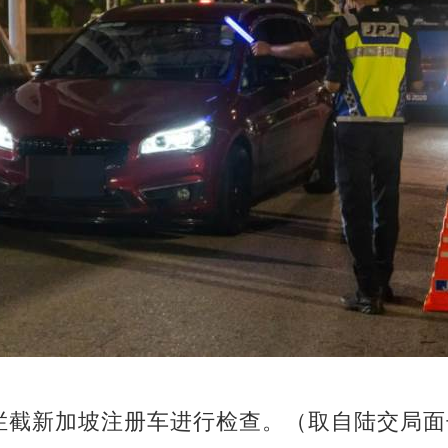
拦截新加坡注册车进行检查。（取自陆交局面