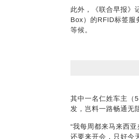
此外，《联合早报》记
Box）的RFID标
等候。
其中一名仁姓车主（
发，岂料一路畅通无
“我每周都来马来西亚
还要来开会，只好今