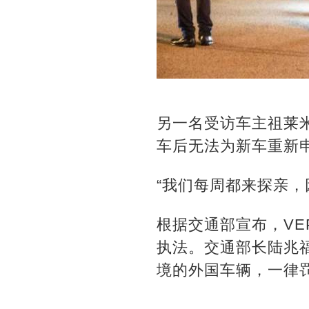
另一名受访车主祖莱米
车后无法为新车重新
“我们每周都来探亲，
根据交通部宣布，VE
执法。交通部长陆兆福
境的外国车辆，一律罚