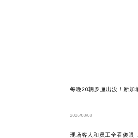
每晚20辆罗厘出没！新
2026/08/08
现场客人和员工全看傻眼