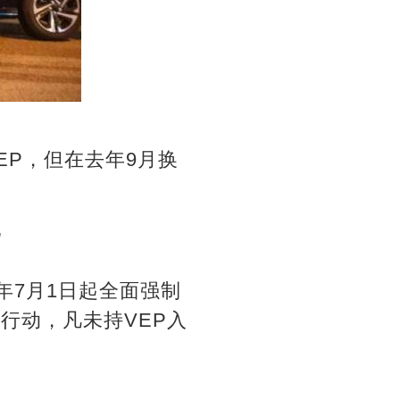
EP，但在去年9月换
”
年7月1日起全面强制
行动，凡未持VEP入