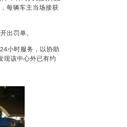
查，每辆车主当场接获
辆开出罚单。
24小时服务，以协助
发现该中心外已有约