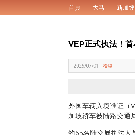
首頁
大马
新加坡
VEP正式执法！首
2025/07/01
檢舉
外国车辆入境准证（V
加坡轿车被陆路交通局
约55名陆交局执法人