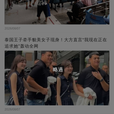
2026/08/07
泰国王子牵手貌美女子现身！大方直言“我现在正在
追求她”轰动全网
略過
2026/08/07