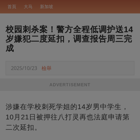
首頁
大马
新加坡
校园刺杀案！警方全程低调护送14
岁嫌犯二度延扣，调查报告周三完
成
2025/10/23
檢舉
ADVERTISEMENT
涉嫌在学校刺死学姐的14岁男中学生，
10月21日被押往八打灵再也法庭申请第
二次延扣。