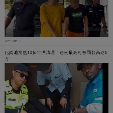
2026/08/06
化粪池竟然10多年没清理！违例最高可被罚款高达5
万