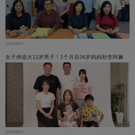
2026/08/07
女子倒追大12岁男子！1个月后36岁妈妈秒变阿嫲
2026/08/07