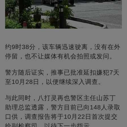
约9时38分，该车辆迅速驶离，没有在外
停留，也不让媒体有机会拍照或发问。
警方随后证实，推事已批准延扣嫌犯7天
至10月28日，以便继续深入调查。
与此同时，八打灵再也警区主任山苏丁
助理总监透露，警方目前已向148人录取
口供，调查报告将于10月22日首次提交
给副检察司，以待下一步指示。