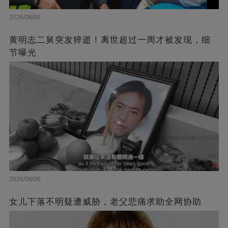
2026/08/06
黄明志二舅突发猝逝！离世超过一周才被发现，细
节曝光
2026/08/06
女儿下落不明疑遭威胁，老父悲痛求助全网协助